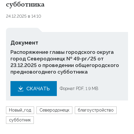
субботника
24.12.2025 в 14:10
Документ
Распоряжение главы городского округа
город Северодонецк № 49-рг/25 от
23.12.2025 о проведении общегородского
предновогоднего субботника
СКАЧАТЬ
Формат PDF, 1.9 MB
Новый_год
Северодонецк
благоустройство
субботник