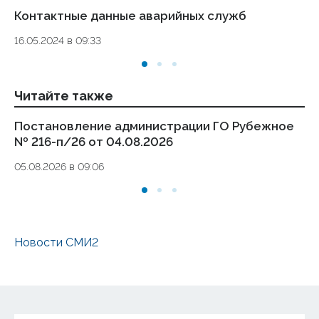
Контактные данные аварийных служб
Ук
де
16.05.2024 в 09:33
то
01.
Читайте также
Постановление администрации ГО Рубежное
П
№ 216-п/26 от 04.08.2026
от
05.08.2026 в 09:06
31.
Новости СМИ2