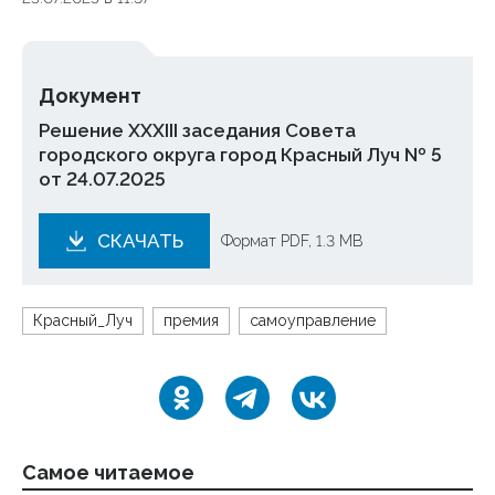
Документ
Решение XXXIII заседания Совета
городского округа город Красный Луч № 5
от 24.07.2025
СКАЧАТЬ
Формат PDF, 1.3 MB
Красный_Луч
премия
самоуправление
Самое читаемое