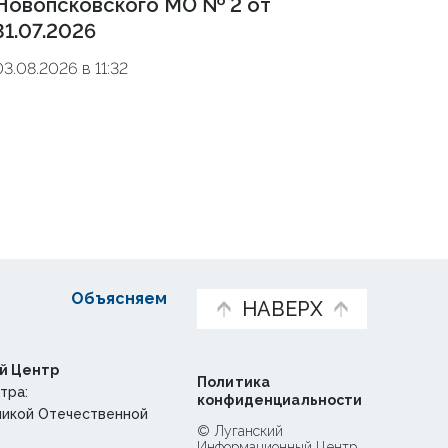
Новопсковского МО № 2 от
31.07.2026
03.08.2026 в 11:32
Объясняем
НАВЕРХ
й Центр
Политика
тра:
конфиденциальности
ликой Отечественной
© Луганский
Информационный Центр,