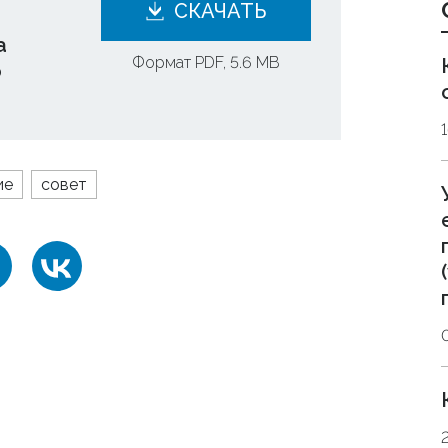
СКАЧАТЬ
а
Формат PDF, 5.6 MB
о
ие
совет