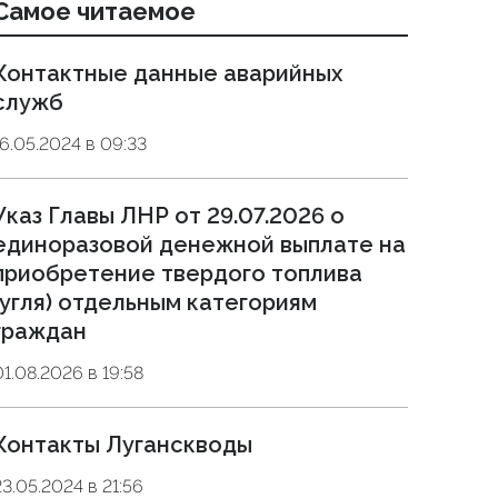
Самое читаемое
Контактные данные аварийных
служб
16.05.2024 в 09:33
Указ Главы ЛНР от 29.07.2026 о
единоразовой денежной выплате на
приобретение твердого топлива
(угля) отдельным категориям
граждан
01.08.2026 в 19:58
Контакты Луганскводы
23.05.2024 в 21:56