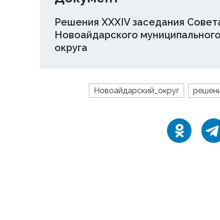
Решения XXXIV заседания Совет
Новоайдарского муниципальног
округа
Новоайдарский_округ
решен