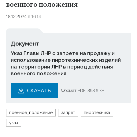
военного положения
18.12.2024 в 16:14
Документ
Указ Главы ЛНР о запрете на продажу и
использование пиротехнических изделий
на территории ЛНР в период действия
военного положения
СКАЧАТЬ
Формат PDF, 898.6 kB
военное_положение
запрет
пиротехника
указ