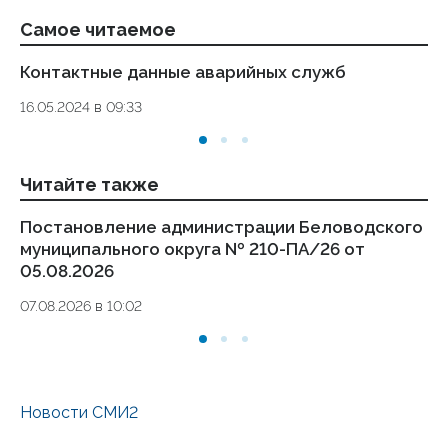
Самое читаемое
Контактные данные аварийных служб
Ук
де
16.05.2024 в 09:33
то
01.
Читайте также
Постановление администрации Беловодского
П
муниципального округа № 210-ПА/26 от
му
05.08.2026
ПА
07.08.2026 в 10:02
05.
Новости СМИ2