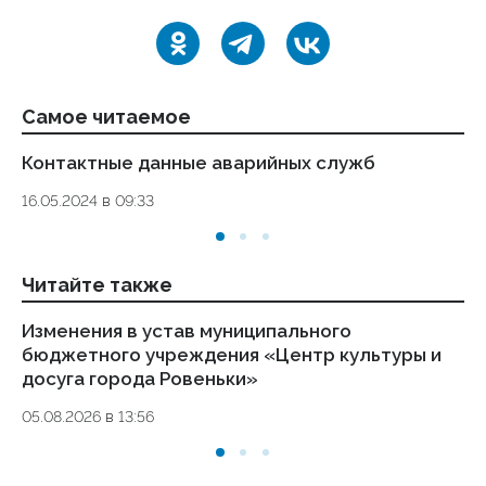
Самое читаемое
Контактные данные аварийных служб
Ук
де
16.05.2024 в 09:33
то
01.
Читайте также
Изменения в устав муниципального
Ре
бюджетного учреждения «Центр культуры и
му
досуга города Ровеньки»
03.
05.08.2026 в 13:56