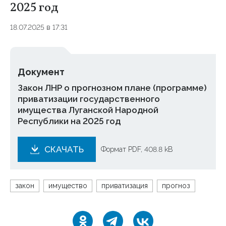
2025 год
18.07.2025 в 17:31
Документ
Закон ЛНР о прогнозном плане (программе)
приватизации государственного
имущества Луганской Народной
Республики на 2025 год
СКАЧАТЬ
Формат PDF, 408.8 kB
закон
имущество
приватизация
прогноз