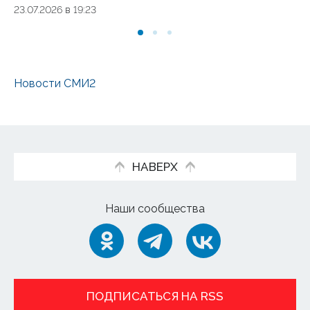
23.07.2026 в 19:23
23.
Новости СМИ2
НАВЕРХ
Наши сообщества
ПОДПИСАТЬСЯ НА RSS