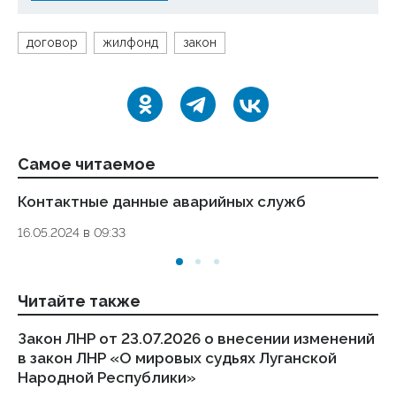
договор
жилфонд
закон
Самое читаемое
Контактные данные аварийных служб
Ук
де
16.05.2024 в 09:33
то
01.
Читайте также
Закон ЛНР от 23.07.2026 о внесении изменений
За
в закон ЛНР «О мировых судьях Луганской
в 
Народной Республики»
о