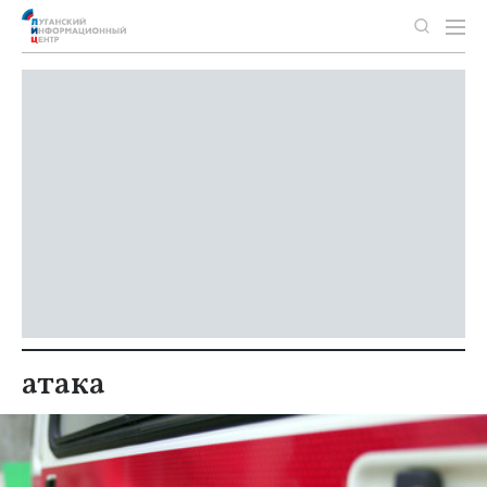
атака