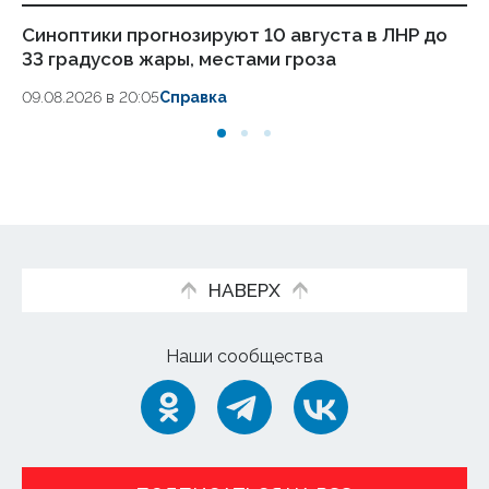
Синоптики прогнозируют 10 августа в ЛНР до
Пя
33 градусов жары, местами гроза
ра
09.08.2026 в 20:05
Справка
09.
НАВЕРХ
Наши сообщества