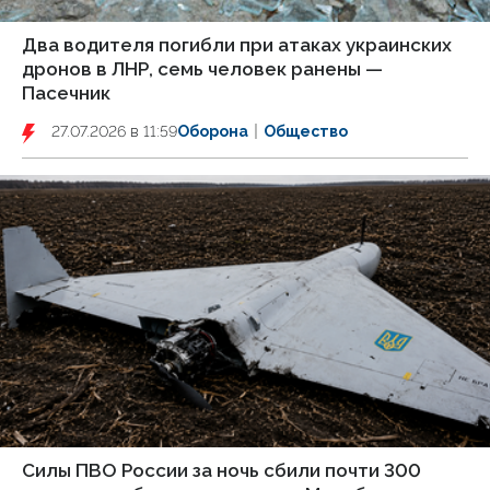
Два водителя погибли при атаках украинских
дронов в ЛНР, семь человек ранены —
Пасечник
27.07.2026 в 11:59
Оборона
Общество
Силы ПВО России за ночь сбили почти 300