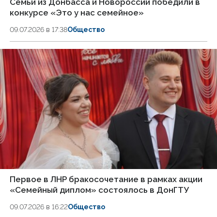
Семьи из Донбасса и Новороссии победили в
конкурсе «Это у нас семейное»
09.07.2026 в 17:38
Общество
Первое в ЛНР бракосочетание в рамках акции
«Семейный диплом» состоялось в ДонГТУ
09.07.2026 в 16:22
Общество