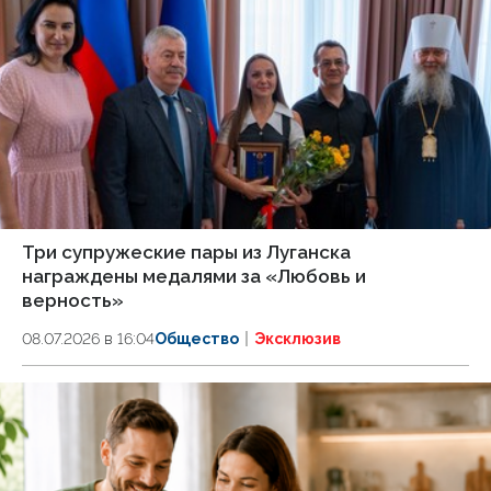
Три супружеские пары из Луганска
награждены медалями за «Любовь и
верность»
08.07.2026 в 16:04
Общество
Эксклюзив