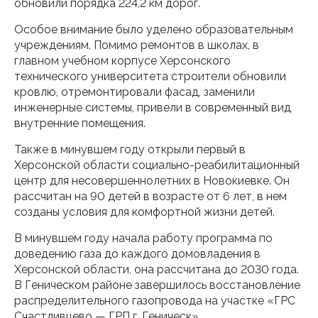
обновили порядка 224,2 км дорог.
Особое внимание было уделено образовательным
учреждениям. Помимо ремонтов в школах, в
главном учебном корпусе Херсонского
технического университета строители обновили
кровлю, отремонтировали фасад, заменили
инженерные системы, привели в современный вид
внутренние помещения.
Также в минувшем году открыли первый в
Херсонской области социально-реабилитационный
центр для несовершеннолетних в Новокиевке. Он
рассчитан на 90 детей в возрасте от 6 лет, в нем
созданы условия для комфортной жизни детей.
В минувшем году начала работу программа по
доведению газа до каждого домовладения в
Херсонской области, она рассчитана до 2030 года.
В Геническом районе завершилось восстановление
распределительного газопровода на участке «ГРС
Счастливцево — ГРП г. Геническ».