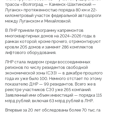
трассы «Волгоград — Каменск-Шахтинский —
Луганск» протяженностью порядка 80 км и 22-
километровый участок федеральной автодороги
между Луганском и Михайловкой.
В ЛНР приняли программу капремонтов
многоквартирных домов на 2024–2026 годы, в
рамках которой, кроме прочего, отремонтируют
кровли 205 домов и заменят 286 комплектов
лифтового оборудования.
ЛНР стала лидером среди воссоединенных
регионов по числу резидентов свободной
экономической зоны (СЭЗ) — в декабре прошлого
года их уже было 100. Немного отстает по этому
показателю ДНР — 99 резидентов. Всего же в
реестре участников СЭЗ уже 265 компаний.
Заявленный ими объем инвестиций — порядка 115
млрд рублей, включая 63 млрд рублей в ЛНР.
Впервые за 20 лет обследованы более 70 тыс. га