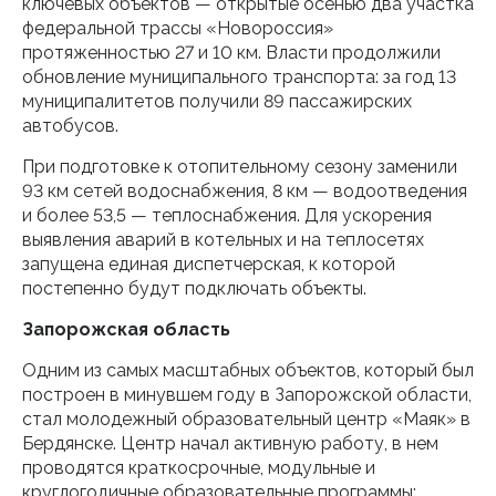
ключевых объектов — открытые осенью два участка
федеральной трассы «Новороссия»
протяженностью 27 и 10 км. Власти продолжили
обновление муниципального транспорта: за год 13
муниципалитетов получили 89 пассажирских
автобусов.
При подготовке к отопительному сезону заменили
93 км сетей водоснабжения, 8 км — водоотведения
и более 53,5 — теплоснабжения. Для ускорения
выявления аварий в котельных и на теплосетях
запущена единая диспетчерская, к которой
постепенно будут подключать объекты.
Запорожская область
Одним из самых масштабных объектов, который был
построен в минувшем году в Запорожской области,
стал молодежный образовательный центр «Маяк» в
Бердянске. Центр начал активную работу, в нем
проводятся краткосрочные, модульные и
круглогодичные образовательные программы: