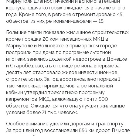
Мариуполя диагностический и вспомогательный
корпуса, сдача которых ожидается в начале этого
года. Кроме того, в регионе отремонтировано 45
объектов, из них регионами-шефами — 15.
Большие темпы показало жилищное строительство:
кроме порядка 20 компенсационных МКД в
Мариуполе и Волновахе, в приморском городе
построили три дома по программе льготной
ипотеки, занялись доделкой недостроев в Донецке
и Старобешево, а в столице региона впервые за
десять лет стартовало жилое инвестиционное
строительство. За год восстановлено порядка 1
тыс. многоквартирных домов, а региональный
кабмин утвердил трехлетнюю программу
капремонтов МКД, включившую почти 500
объектов. Ожидается, что она улучшит жилищные
условия более 71 тыс. человек.
Особое внимание уделили дорогам и транспорту.
За прошлый год восстановили 556 км дорог. В числе