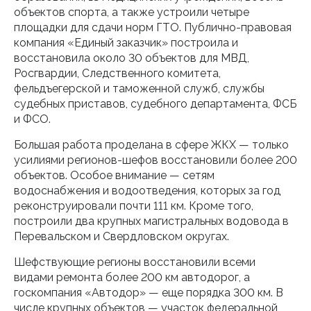
объектов спорта, а также устроили четыре
площадки для сдачи норм ГТО. Публично-правовая
компания «Единый заказчик» построила и
восстановила около 30 объектов для МВД,
Росгвардии, Следственного комитета,
фельдъегерской и таможенной служб, службы
судебных приставов, судебного департамента, ФСБ
и ФСО.
Большая работа проделана в сфере ЖКХ — только
усилиями регионов-шефов восстановили более 200
объектов. Особое внимание — сетям
водоснабжения и водоотведения, которых за год
реконструировали почти 111 км. Кроме того,
построили два крупных магистральных водовода в
Перевальском и Свердловском округах.
Шефствующие регионы восстановили всеми
видами ремонта более 200 км автодорог, а
госкомпания «Автодор» — еще порядка 300 км. В
числе крупных объектов — участок федеральной