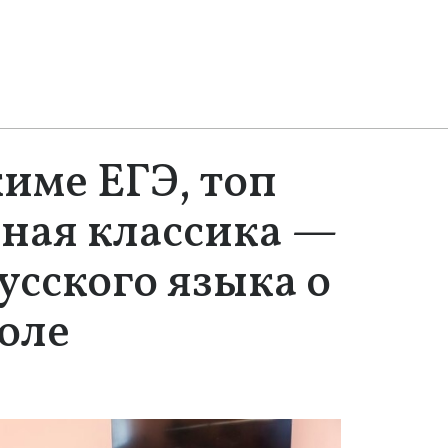
жиме ЕГЭ, топ
ная классика —
усского языка о
оле