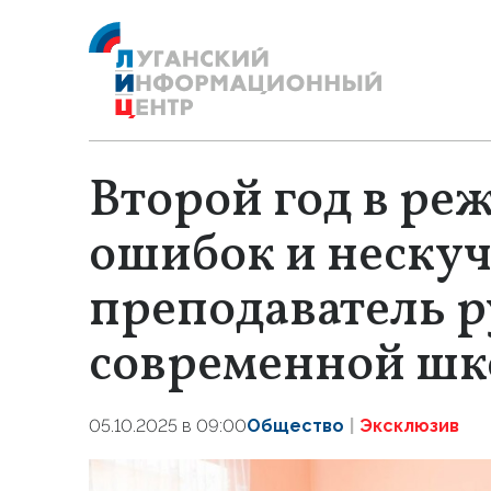
Второй год в ре
ошибок и нескуч
преподаватель р
современной шк
05.10.2025 в 09:00
Общество
Эксклюзив