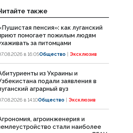
Читайте также
«Пушистая пенсия»: как луганский
приют помогает пожилым людям
ухаживать за питомцами
07.08.2026 в 16:05
Общество
Эксклюзив
Абитуриенты из Украины и
Узбекистана подали заявления в
луганский аграрный вуз
07.08.2026 в 14:10
Общество
Эксклюзив
Агрономия, агроинженерия и
землеустройство стали наиболее