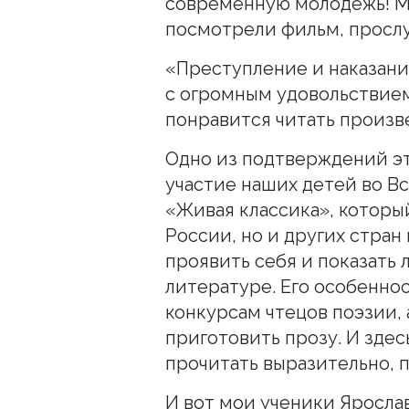
современную молодежь! М
посмотрели фильм, просл
«Преступление и наказани
с огромным удовольствием
понравится читать произв
Одно из подтверждений э
участие наших детей во В
«Живая классика», которы
России, но и других стран
проявить себя и показать
литературе. Его особеннос
конкурсам чтецов поэзии,
приготовить прозу. И зде
прочитать выразительно, 
И вот мои ученики Яросла