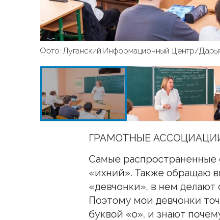
Фото: Луганский Информационный Центр/Дарь
ГРАМОТНЫЕ АССОЦИАЦИ
Самые распространенные о
«ихний». Также обращаю в
«девчонки», в нем делают 
Поэтому мои девчонки точн
буквой «о», и знают почем