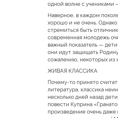
одной волне с учениками —
Наверное, в каждом поколе
хорошо и не очень. Однако 
стремиться быть отличнико
современная молодежь оче
важный показатель — дети
они идут защищать Родину,
сожалению, некоторых из н
ЖИВАЯ КЛАССИКА
Почему-то принято считат
литература, классика неи
несколько дней назад дети
повести Куприна «Гранатов
произведение очень даже