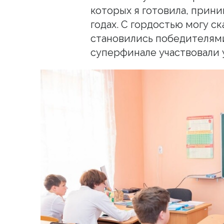
которых я готовила, прини
годах. С гордостью могу ск
становились победителями
суперфинале участвовали 