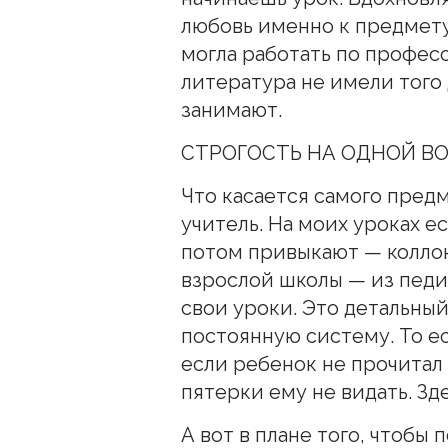
любовь именно к предмету
могла работать по професс
литература не имели того 
занимают.
СТРОГОСТЬ НА ОДНОЙ В
Что касается самого предм
учитель. На моих уроках ес
потом привыкают — коллок
взрослой школы — из педин
свои уроки. Это детальный
постоянную систему. То ес
если ребенок не прочитал
пятерки ему не видать. Зде
А вот в плане того, чтобы 