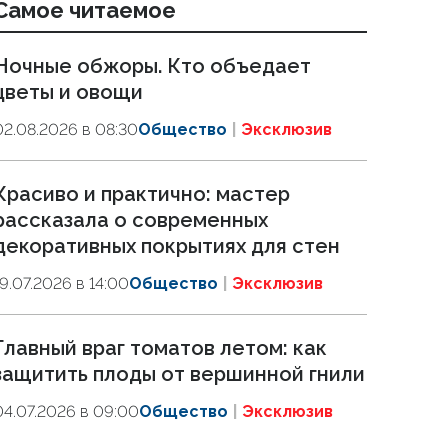
Самое читаемое
Ночные обжоры. Кто объедает
цветы и овощи
02.08.2026 в 08:30
Общество
Эксклюзив
Красиво и практично: мастер
рассказала о современных
декоративных покрытиях для стен
19.07.2026 в 14:00
Общество
Эксклюзив
Главный враг томатов летом: как
защитить плоды от вершинной гнили
04.07.2026 в 09:00
Общество
Эксклюзив