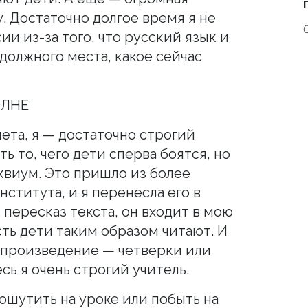
. Достаточно долгое время я не
ии из-за того, что русский язык и
должного места, какое сейчас
ОЛНЕ
ета, я — достаточно строгий
ть то, чего дети сперва боятся, но
виум. Это пришло из более
ститута, и я перенесла его в
 пересказ текста, он входит в мою
ть дети таким образом читают. И
 произведение — четверки или
сь я очень строгий учитель.
пошутить на уроке или побыть на