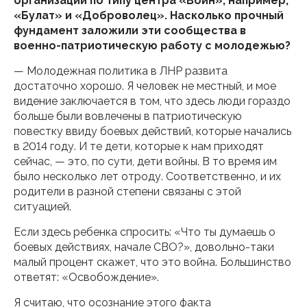
организации по типу центра «Воин», например,
«Булат» и «Доброволец». Насколько прочный
фундамент заложили эти сообщества в
военно-патриотическую работу с молодежью?
— Молодежная политика в ЛНР развита
достаточно хорошо. Я человек не местный, и мое
видение заключается в том, что здесь люди гораздо
больше были вовлечены в патриотическую
повестку ввиду боевых действий, которые начались
в 2014 году. И те дети, которые к нам приходят
сейчас, — это, по сути, дети войны. В то время им
было несколько лет отроду. Соответственно, и их
родители в разной степени связаны с этой
ситуацией.
Если здесь ребенка спросить: «Что ты думаешь о
боевых действиях, начале СВО?», довольно-таки
малый процент скажет, что это война. Большинство
ответят: «Освобождение».
Я считаю, что осознание этого факта