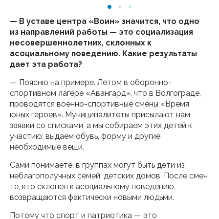
— В уставе центра «Воин» значится, что одно
из направлений работы — это социализация
несовершеннолетних, склонных к
асоциальному поведению. Какие результаты
дает эта работа?
— Поясню на примере. Летом в оборонно-
спортивном лагере «Авангард», что в Волгограде,
проводятся военно-спортивные смены «Время
юных героев». Муниципалитеты присылают нам
заявки со списками, а мы собираем этих детей к
участию: выдаем обувь, форму и другие
необходимые вещи.
Сами понимаете, в группах могут быть дети из
неблагополучных семей, детских домов. После смен
те, кто склонен к асоциальному поведению,
возвращаются фактически новыми людьми.
Потому что спорт и патриотика — это