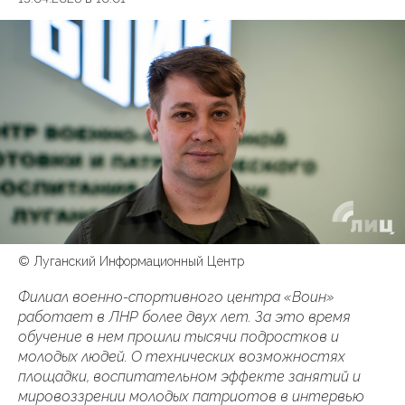
© Луганский Информационный Центр
Филиал военно-спортивного центра «Воин»
работает в ЛНР более двух лет. За это время
обучение в нем прошли тысячи подростков и
молодых людей. О технических возможностях
площадки, воспитательном эффекте занятий и
мировоззрении молодых патриотов в интервью