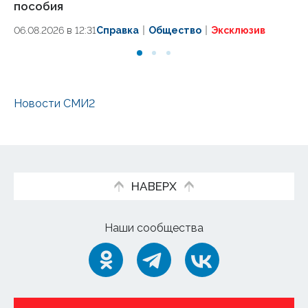
пособия
ж
06.08.2026 в 12:31
Справка
Общество
Эксклюзив
15.
Новости СМИ2
НАВЕРХ
Наши сообщества