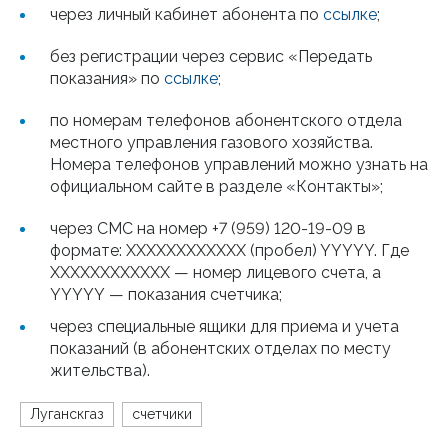
через личный кабинет абонента по
ссылке
;
без регистрации через сервис «Передать
показания» по
ссылке
;
по номерам телефонов абонентского отдела
местного управления газового хозяйства.
Номера телефонов управлений можно узнать на
официальном сайте в разделе «Контакты»;
через СМС на номер +7 (959) 120-19-09 в
формате: ХХХХХXXXXXXX (пробел) YYYYY. Где
ХХХХХХХХХXXX — номер лицевого счета, а
YYYYY — показания счетчика;
через специальные ящики для приема и учета
показаний (в абонентских отделах по месту
жительства).
Луганскгаз
счетчики