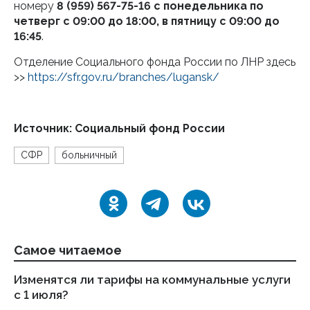
номеру
8 (959) 567-75-16
с понедельника по
четверг с 09:00 до 18:00, в пятницу с 09:00 до
16:45
.
Отделение Социального фонда России по ЛНР здесь
>>
https://sfr.gov.ru/branches/lugansk/
Источник: Социальный фонд России
СФР
больничный
Самое читаемое
Изменятся ли тарифы на коммунальные услуги
Пе
с 1 июля?
во