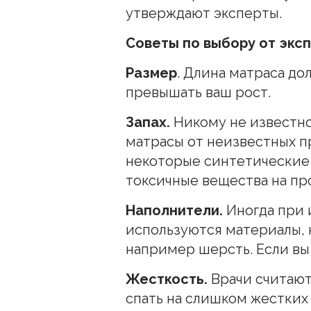
утверждают эксперты.
Советы по выбору от эксп
Размер
. Длина матраса до
превышать ваш рост.
Запах.
Никому не известно
матрасы от неизвестных п
некоторые синтетические
токсичные вещества на пр
Наполнители.
Иногда при 
используются материалы, 
например шерсть. Если вы 
Жесткость.
Врачи считают
спать на слишком жестких 