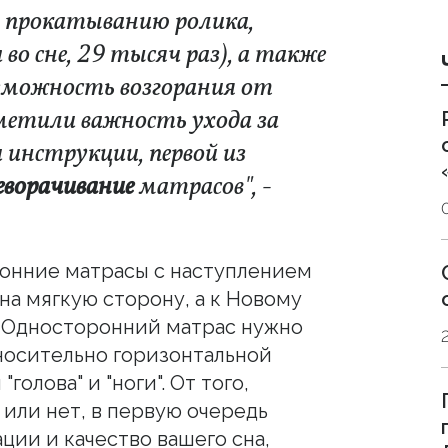
ся прокатыванию ролика,
о сне, 29 тысяч раз), а также
зможность возгорания от
етили важность ухода за
инструкции, первой из
еворачивание
матрасов", -
ронние матрасы с наступлением
на мягкую сторону, а к Новому
. Односторонний матрас нужно
носительно горизонтальной
голова" и "ноги". От того,
 или нет, в первую очередь
ации и качество вашего сна,