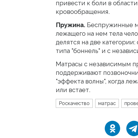
привести к боли в област
кровообращения.
Пружина.
Беспружинные м
лежащего на нем тела чел
делятся на две категории
типа "боннель" и с незав
Матрасы с независимым 
поддерживают позвоночник
"эффекта волны", когда ле
или встает.
Роскачество
матрас
пров