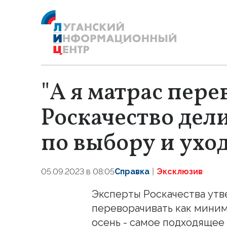
"А я матрас пере
Роскачество дел
по выбору и ухо
05.09.2023 в 08:05
Справка
Эксклюзив
Эксперты Роскачества утв
переворачивать как миним
осень - самое подходящее 