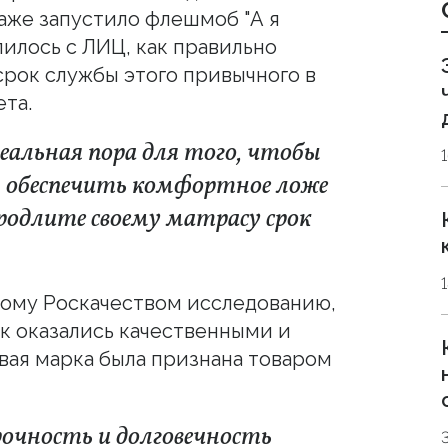
аже запустило флешмоб "А я
илось с ЛИЦ, как правильно
срок службы этого привычного в
та.
деальная пора для того, чтобы
 обеспечить комфортное ложе
продлите своему матрасу срок
ному Роскачеством исследованию,
ок оказались качественными и
овая марка была признана товаром
очность и долговечность