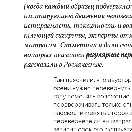
(когда каждый образец подвергал
имитирующего движения человека в
истираемость, токсичность и во
тлеющей сигареты, эксперты отм
матрасом. Отметили и дали свои 
которых оказалось
регулярное пер
рассказали в Роскачестве.
Там пояснили, что двусто
осени нужно перевернуть 
году поменять положение
переворачивать только от
плоскости менять стороны "
перевернете ли вы матрас
зависит срок его эксплуат