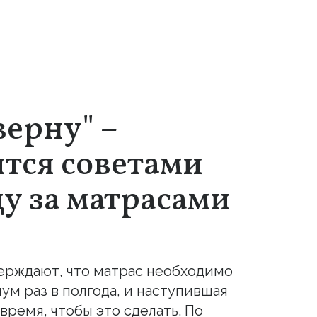
верну" –
ится советами
ду за матрасами
ерждают, что матрас необходимо
ум раз в полгода, и наступившая
время, чтобы это сделать. По