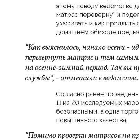
этому поводу ведомство д
матрас переверну" и подел
ухаживать и как продлить 
домашнем обиходе предме
"
Как выяснилось, начало осени - и
перевернуть матрас и тем самым
на осенне-зимний период. Так вы 
службы", - отметили в ведомстве.
Согласно ранее проведен
11 из 20 исследуемых мар
безопасными, а одна торг
повышенного качества.
"Помимо проверки матрасов на пр