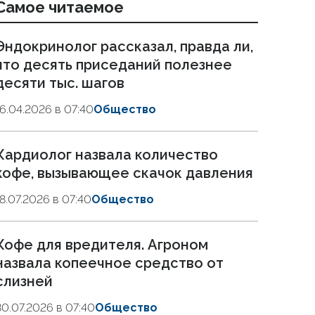
Самое читаемое
Эндокринолог рассказал, правда ли,
что десять приседаний полезнее
десяти тыс. шагов
16.04.2026 в 07:40
Общество
Кардиолог назвала количество
кофе, вызывающее скачок давления
18.07.2026 в 07:40
Общество
Кофе для вредителя. Агроном
назвала копеечное средство от
слизней
30.07.2026 в 07:40
Общество