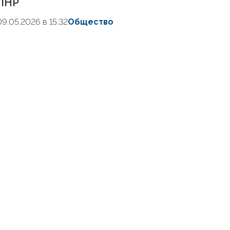
ЛНР
09.05.2026 в 15:32
Общество