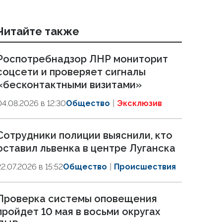
Читайте также
Роспотребнадзор ЛНР мониторит
соцсети и проверяет сигналы
«бесконтактными визитами»
04.08.2026 в 12:30
Общество
Эксклюзив
Сотрудники полиции выяснили, кто
оставил львенка в центре Луганска
22.07.2026 в 15:52
Общество
Происшествия
Проверка системы оповещения
пройдет 10 мая в восьми округах