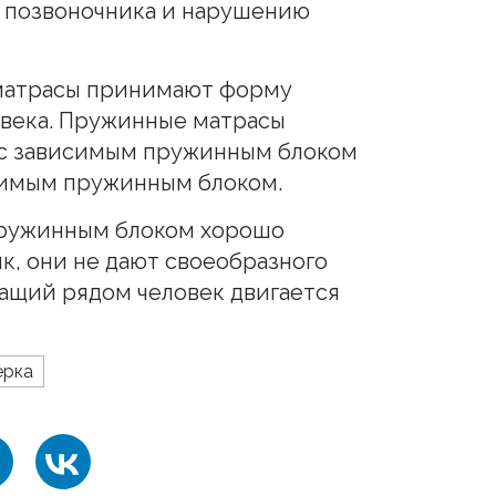
и позвоночника и нарушению
атрасы принимают форму
овека. Пружинные матрасы
: с зависимым пружинным блоком
исимым пружинным блоком.
пружинным блоком хорошо
, они не дают своеобразного
жащий рядом человек двигается
ерка