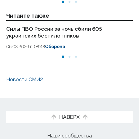
Читайте также
Силы ПВО России за ночь сбили 605
Ар
украинских беспилотников
За
06.08.2026 в 08:48
Оборона
05.
Новости СМИ2
НАВЕРХ
Наши сообщества