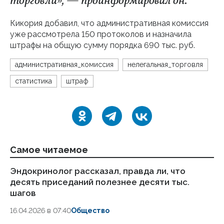
торговли», — проинформировал он.
Кикория добавил, что административная комиссия
уже рассмотрела 150 протоколов и назначила
штрафы на общую сумму порядка 690 тыс. руб.
административная_комиссия
нелегальная_торговля
статистика
штраф
Самое читаемое
Эндокринолог рассказал, правда ли, что
Ка
десять приседаний полезнее десяти тыс.
в
шагов
18.
16.04.2026 в 07:40
Общество