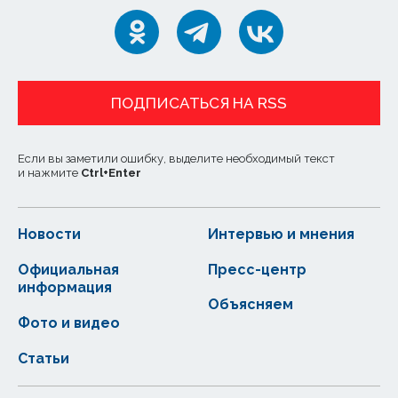
ПОДПИСАТЬСЯ НА RSS
Если вы заметили ошибку, выделите необходимый текст
и нажмите
Ctrl
+
Enter
Новости
Интервью и мнения
Официальная
Пресс-центр
информация
Объясняем
Фото и видео
Статьи