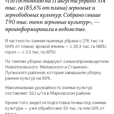
«По состоянию на 11 августа убрано 314
тыс. га (85,6% от плана) зерновых и
зернобобовых культур. Собрано свыше
790 тыс. тонн зерновых культур», —
проинформировали в ведомстве.
В частности, озимая пшеница убрана с 276 тыс. га
(94% от плана), яровой ячмень — с 26,3 тыс. га (88%),
горох — с 3,3 тыс. га (87%).
По темпам уборки лидируют сельхозпроизводители
Новопсковского, Меловского и Станично-
Луганского районов, которые завершили уборку
ранних культур на 99%.
Максимальная урожайность озимых культур
составляет 33,1 ц/га в Марковском районе.
Кроме того, ведется подготовка почвы под озимые
культуры — уже обработано 55 тыс. га, или 19% от
плана.