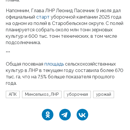
Напомним, Глава ЛНР Леонид Пасечник 9 июля дал
официальный
старт
уборочной кампании 2025 года
на одном из полей в Старобельском округе. С полей
планируется собрать около млн тонн зерновых
культур и 600 тыс. тонн технических, в том числе
подсолнечника.
***
Общая посевная
площадь
сельскохозяйственных
культур в ЛНР в текущем году составила более 670
тыс. га, что на 7,5% больше показателя прошлого
года.
АПК
Минсельхоз_ЛНР
уборочная
урожай