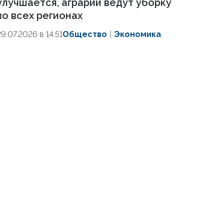
улучшается, аграрии ведут уборку
во всех регионах
29.07.2026 в 14:51
Общество
Экономика