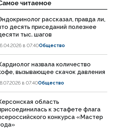
Самое читаемое
Эндокринолог рассказал, правда ли,
что десять приседаний полезнее
десяти тыс. шагов
16.04.2026 в 07:40
Общество
Кардиолог назвала количество
кофе, вызывающее скачок давления
18.07.2026 в 07:40
Общество
Херсонская область
присоединилась к эстафете флага
всероссийского конкурса «Мастер
года»