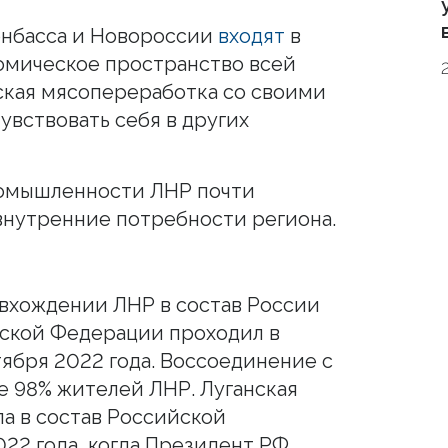
онбасса и Новороссии
входят
в
омическое пространство всей
нская мясопереработка со своими
увствовать себя в других
омышленности ЛНР почти
внутренние потребности региона.
 вхождении ЛНР в состав России
йской Федерации проходил в
тября 2022 года. Воссоединение с
е 98% жителей ЛНР. Луганская
а в состав Российской
22 года, когда Президент РФ