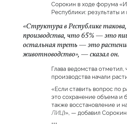
Сорокин в ходе форума «
Республики: результаты и
«Структура в Республике такова, 
производства, что 65% — это пи
остальная треть — это растение
животноводство», — сказал он.
Глава ведомства отметил, 
производства начали расти
«Если ставить вопрос по р
это сохранение объема и б
также восстановление и н
ЛИЦ
)», — добавил Сорокин
***