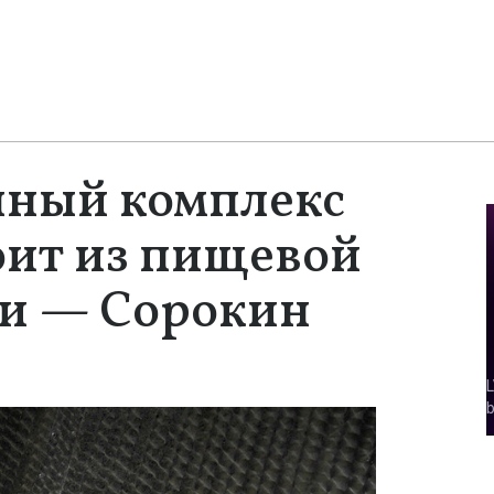
ный комплекс
оит из пищевой
и — Сорокин