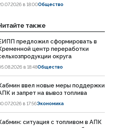
20.07.2026 в 18:00
Общество
Читайте также
ЕИПП предложил сформировать в
Кременной центр переработки
сельхозпродукции округа
05.08.2026 в 18:48
Общество
Кабмин ввел новые меры поддержки
АПК и запрет на вывоз топлива
30.07.2026 в 17:56
Экономика
Кабмин: ситуация с топливом в АПК