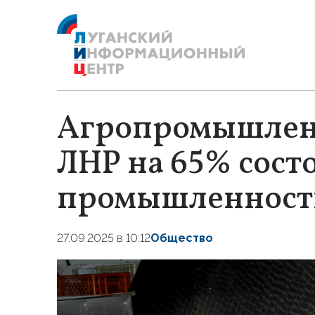
Агропромышлен
ЛНР на 65% сост
промышленност
27.09.2025 в 10:12
Общество