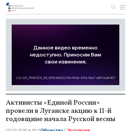
Активисты «Единой России»
провели в Луганске акцию к 11-й
годовщине начала Русской весны
03.03.2025 в 16:11
Общество
Эксклюзив