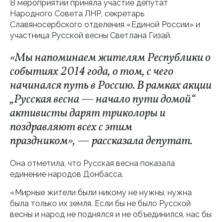
В мероприятии приняла участие депутат
Народного Совета ЛНР, секретарь
Славяносербского отделения «Единой России» и
участница Русской весны Светлана Гизай.
«Мы напоминаем жителям Республики о
событиях 2014 года, о том, с чего
начинался путь в Россию. В рамках акции
„Русская весна — начало пути домой“
активисты дарят триколоры и
поздравляют всех с этим
праздником», — рассказала депутат.
Она отметила, что Русская весна показала
единение народов Донбасса.
«Мирные жители были никому не нужны, нужна
была только их земля. Если бы не было Русской
весны и народ не поднялся и не объединился, нас бы