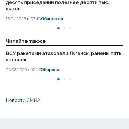
десять приседаний полезнее десяти тыс.
в
шагов
18.
16.04.2026 в 07:40
Общество
Читайте также
ВСУ ракетами атаковали Луганск, ранены пять
Но
человек
Лу
и
06.08.2026 в 12:47
Оборона
04.
Новости СМИ2