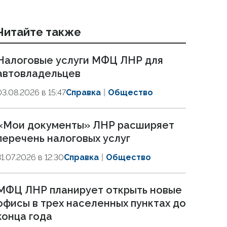
Читайте также
Налоговые услуги МФЦ ЛНР для
автовладельцев
03.08.2026 в 15:47
Справка
Общество
«Мои документы» ЛНР расширяет
перечень налоговых услуг
31.07.2026 в 12:30
Справка
Общество
МФЦ ЛНР планирует открыть новые
офисы в трех населенных пунктах до
конца года