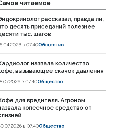
Самое читаемое
Эндокринолог рассказал, правда ли,
что десять приседаний полезнее
десяти тыс. шагов
16.04.2026 в 07:40
Общество
Кардиолог назвала количество
кофе, вызывающее скачок давления
18.07.2026 в 07:40
Общество
Кофе для вредителя. Агроном
назвала копеечное средство от
слизней
30.07.2026 в 07:40
Общество