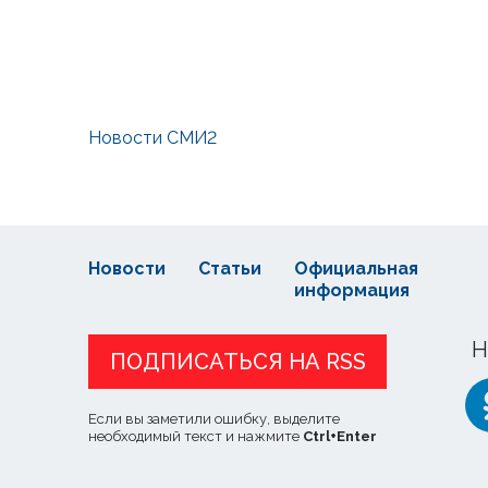
Новости СМИ2
Новости
Статьи
Официальная
информация
Н
ПОДПИСАТЬСЯ НА RSS
Если вы заметили ошибку, выделите
необходимый текст и нажмите
Ctrl
+
Enter