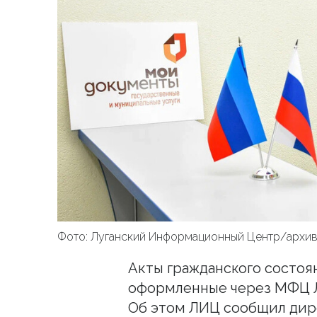
Фото: Луганский Информационный Центр/архи
Акты гражданского состоян
оформленные через МФЦ Л
Об этом ЛИЦ сообщил ди