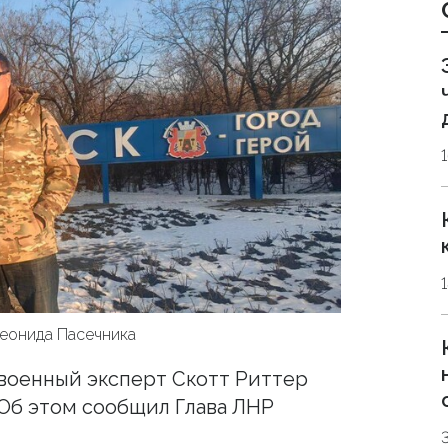
Леонида Пасечника
военный эксперт Скотт Риттер
 Об этом сообщил Глава ЛНР