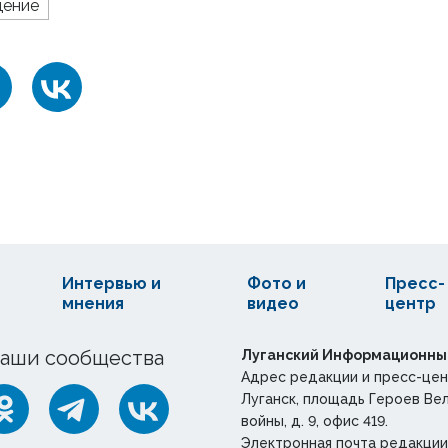
щение
Интервью и
Фото и
Пресс-
мнения
видео
центр
аши сообщества
Луганский Информационны
Адрес редакции и пресс-цен
Луганск, площадь Героев Ве
войны, д. 9, офис 419.
Электронная почта редакции