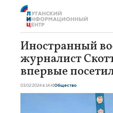
Иностранный в
журналист Скотт
впервые посетил
03.02.2024 в 14:41
Общество