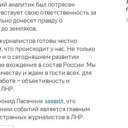
кий аналитик был потрясен
увствует свою ответственность за
льно донесет правду о
 до земляков.
журналистов готовы честно
, что происходит у нас. Не только
о и о сегодняшнем развитии
ле вхождения в состав России. Мы
честву и ждем в гости всех, для
аботе ‒ объективность и
 ЛНР.
Леонид Пасечник
заявил
, что
ении событий является главным
странных журналистов в ЛНР.