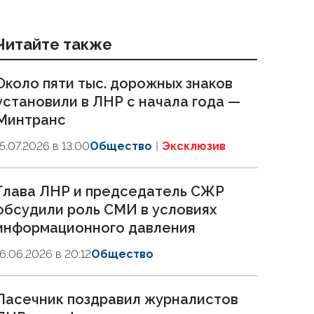
Читайте также
Около пяти тыс. дорожных знаков
установили в ЛНР с начала года —
Минтранс
15.07.2026 в 13:00
Общество
Эксклюзив
Глава ЛНР и председатель СЖР
обсудили роль СМИ в условиях
информационного давления
16.06.2026 в 20:12
Общество
Пасечник поздравил журналистов