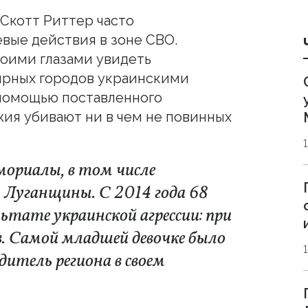
Скотт Риттер часто
вые действия в зоне СВО.
оими глазами увидеть
ирных городов украинскими
 помощью поставленного
ия убивают ни в чем не повинных
мориалы, в том числе
Луганщины. С 2014 года 68
льтате украинской агрессии: при
в. Самой младшей девочке было
одитель региона в своем