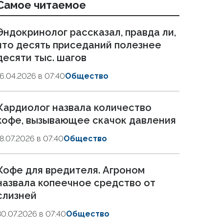
Самое читаемое
Эндокринолог рассказал, правда ли,
что десять приседаний полезнее
десяти тыс. шагов
16.04.2026 в 07:40
Общество
Кардиолог назвала количество
кофе, вызывающее скачок давления
18.07.2026 в 07:40
Общество
Кофе для вредителя. Агроном
назвала копеечное средство от
слизней
30.07.2026 в 07:40
Общество