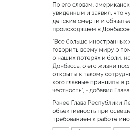
По его словам, американс
увиденным и заявил, что ч
детские смерти и обязате
происходящем в Донбассе
"Все больше иностранных 
говорить всему миру о том
о наших потерях и боли, н
Донбасса, о его жизни пос
открыты к такому сотрудни
кого главные принципы в р
честность", - добавил Глава
Ранее Глава Республики 
объективность при освещ
требованием к работе ино