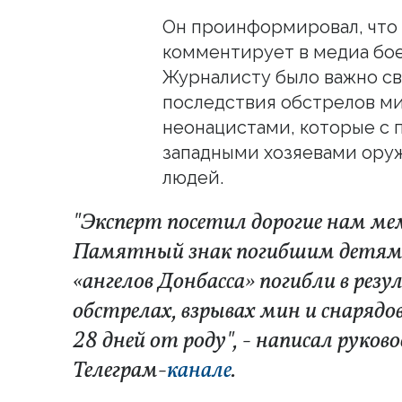
Он проинформировал, что 
комментирует в медиа бое
Журналисту было важно св
последствия обстрелов м
неонацистами, которые с
западными хозяевами оруж
людей.
"Эксперт посетил дорогие нам ме
Памятный знак погибшим детям 
«ангелов Донбасса» погибли в резу
обстрелах, взрывах мин и снарядо
28 дней от роду", - написал руков
Телеграм-
канале
.