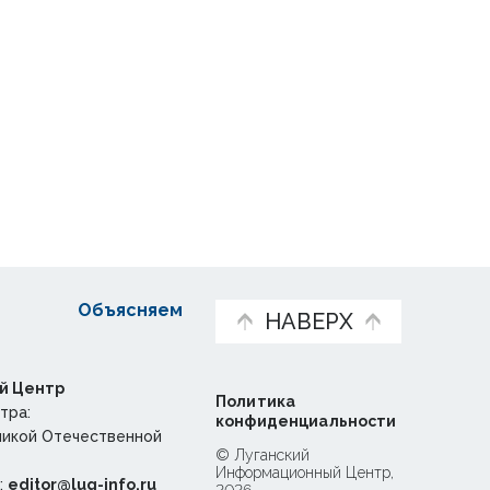
Объясняем
НАВЕРХ
й Центр
Политика
тра:
конфиденциальности
ликой Отечественной
© Луганский
Информационный Центр,
:
editor@lug-info.ru