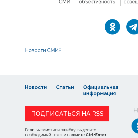
СМИ
объективность
осве
Новости СМИ2
Новости
Статьи
Официальная
информация
Н
ПОДПИСАТЬСЯ НА RSS
Если вы заметили ошибку, выделите
необходимый текст и нажмите
Ctrl
+
Enter