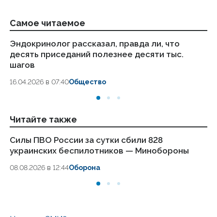
Самое читаемое
Эндокринолог рассказал, правда ли, что
Ка
десять приседаний полезнее десяти тыс.
в
шагов
18.
16.04.2026 в 07:40
Общество
Читайте также
Силы ПВО России за сутки сбили 828
Си
украинских беспилотников — Минобороны
у
08.08.2026 в 12:44
Оборона
08