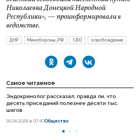
Николаевка Донецкой Народной
Республики», — проинформировали в
ведомстве.
ДНР
Минобороны_РФ
СВО
освобождение
Самое читаемое
Эндокринолог рассказал, правда ли, что
Ка
десять приседаний полезнее десяти тыс.
в
шагов
18.
16.04.2026 в 07:40
Общество