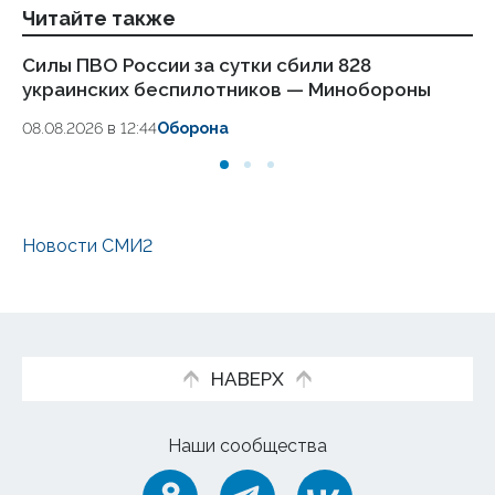
Читайте также
Силы ПВО России за сутки сбили 828
Си
украинских беспилотников — Минобороны
у
08.08.2026 в 12:44
Оборона
08
Новости СМИ2
НАВЕРХ
Наши сообщества