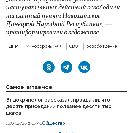
наступательных действий освободили
населенный пункт Новохатское
Донецкой Народной Республики», —
проинформировали в ведомстве.
ДНР
Минобороны_РФ
СВО
освобождение
Самое читаемое
Эндокринолог рассказал, правда ли, что
Ка
десять приседаний полезнее десяти тыс.
в
шагов
18.
16.04.2026 в 07:40
Общество