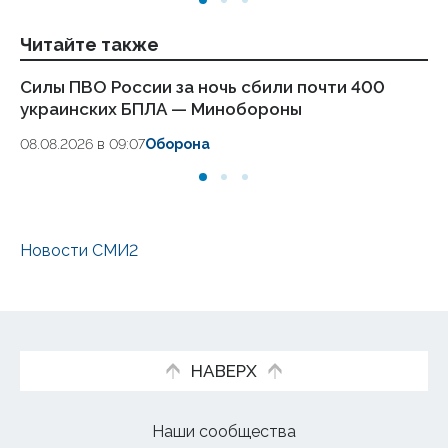
Читайте также
Силы ПВО России за ночь сбили почти 400
Сп
украинских БПЛА — Минобороны
п
08.08.2026 в 09:07
Оборона
07
Новости СМИ2
НАВЕРХ
Наши сообщества