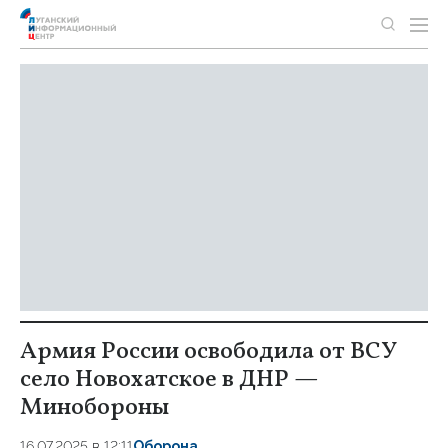
Армия России освободила от ВСУ
село Новохатское в ДНР —
Минобороны
16.07.2025 в 12:11
Оборона