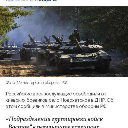
Фото: Министерство обороны РФ
Российские военнослужащие освободили от
киевских боевиков село Новохатское в ДНР. Об
этом сообщили в Министерстве обороны РФ.
«Подразделения группировки войск
„Восток“ в результате успешных