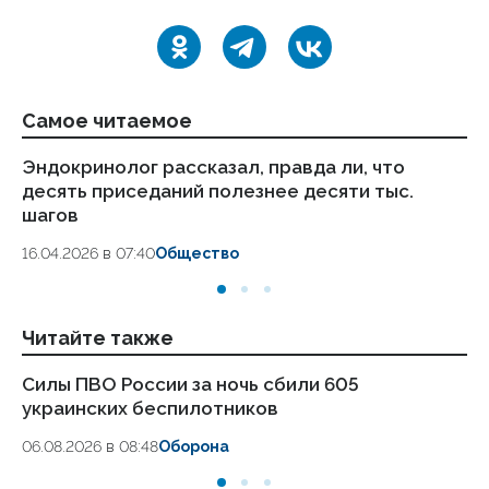
Самое читаемое
Эндокринолог рассказал, правда ли, что
Ка
десять приседаний полезнее десяти тыс.
в
шагов
18.
16.04.2026 в 07:40
Общество
Читайте также
Силы ПВО России за ночь сбили 605
Ар
украинских беспилотников
За
06.08.2026 в 08:48
Оборона
05.