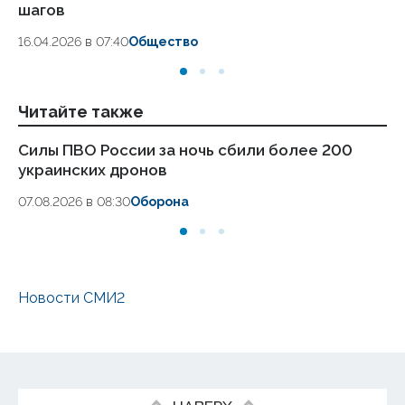
шагов
18.
16.04.2026 в 07:40
Общество
Читайте также
Силы ПВО России за ночь сбили более 200
Ар
украинских дронов
ав
07.08.2026 в 08:30
Оборона
06
Новости СМИ2