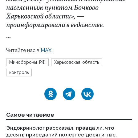
населенным пунктом Бочково
Харьковской области», —
проинформировали в ведомстве.
***
Читайте нас в
MAX
.
Минобороны_РФ
Харьковская_область
контроль
Самое читаемое
Эндокринолог рассказал, правда ли, что
Ка
десять приседаний полезнее десяти тыс.
в