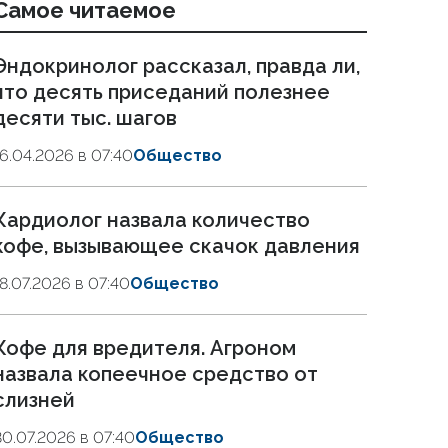
Самое читаемое
Эндокринолог рассказал, правда ли,
что десять приседаний полезнее
десяти тыс. шагов
16.04.2026 в 07:40
Общество
Кардиолог назвала количество
кофе, вызывающее скачок давления
18.07.2026 в 07:40
Общество
Кофе для вредителя. Агроном
назвала копеечное средство от
слизней
30.07.2026 в 07:40
Общество