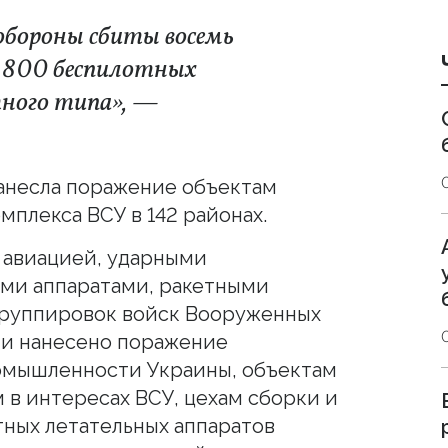
обороны сбиты восемь
и 800 беспилотных
ного типа», —
нанесла поражение объектам
плекса ВСУ в 142 районах.
 авиацией, ударными
ми аппаратами, ракетными
группировок войск Вооруженных
и нанесено поражение
омышленности Украины, объектам
 в интересах ВСУ, цехам сборки и
ных летательных аппаратов