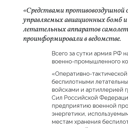
«Средствами противовоздушной 
управляемых авиационных бомб 
летательных аппаратов самолет
проинформировали в ведомстве.
Всего за сутки армия РФ 
военно-промышленного ком
«Оперативно-тактической
беспилотными летательны
войсками и артиллерией 
Сил Российской Федераци
предприятию военной пр
энергетики, используемым
местам хранения беспилот