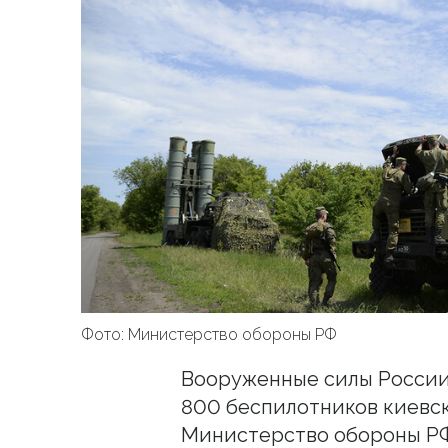
Фото: Министерство обороны РФ
Вооруженные силы России
800 беспилотников киевск
Министерство обороны Р