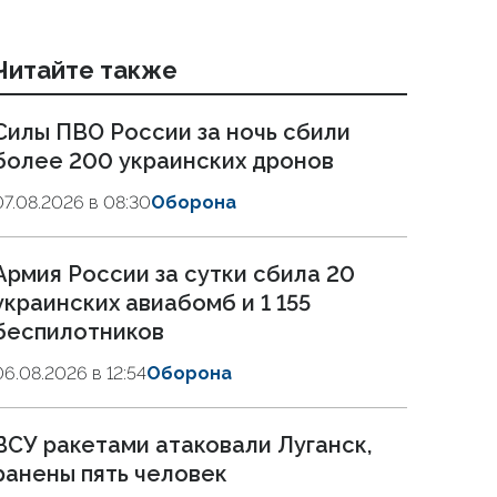
Читайте также
Силы ПВО России за ночь сбили
более 200 украинских дронов
07.08.2026 в 08:30
Оборона
Армия России за сутки сбила 20
украинских авиабомб и 1 155
беспилотников
06.08.2026 в 12:54
Оборона
ВСУ ракетами атаковали Луганск,
ранены пять человек