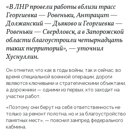
«В ЛНР провели работы вблизи трасс
Георгиевка — Ровеньки, Антрацит —
Должанский — Дьяково и Георгиевка —
Ровеньки — Свердловск, а в Запорожской
области благоустроили четырнадцать
таких территорий», — уточнил
Хуснуллин.
Он отметил, что как в годы войны, так и сейчас, во
время специальной военной операции, дороги
являются ключевыми и стратегическими объектами,
а дорожники — одними из первых, кто заходит на
участки работ.
«Поэтому они берут на себя ответственность не
только за ремонт полотна, но и за благоустройство
памятных мест», — пояснил зампред федерального
кабмина.