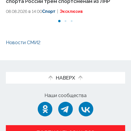
спорта России трем спортсменам из ЛНР
сп
08.08.2026 в 14:00
Спорт
Эксклюзив
08
Новости СМИ2
НАВЕРХ
Наши сообщества