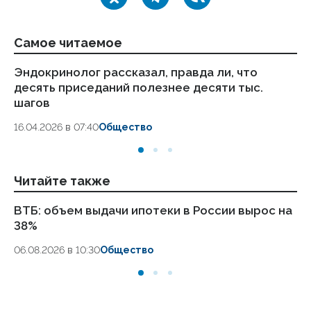
Самое читаемое
Эндокринолог рассказал, правда ли, что
Ка
десять приседаний полезнее десяти тыс.
в
шагов
18.
16.04.2026 в 07:40
Общество
Читайте также
ВТБ: объем выдачи ипотеки в России вырос на
Ж
38%
кр
06.08.2026 в 10:30
Общество
05.