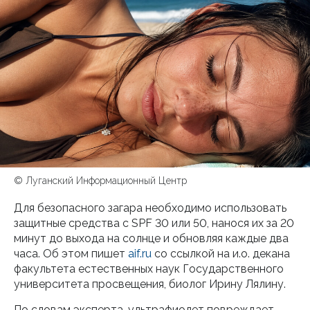
© Луганский Информационный Центр
Для безопасного загара необходимо использовать
защитные средства с SPF 30 или 50, нанося их за 20
минут до выхода на солнце и обновляя каждые два
часа. Об этом пишет
aif.ru
со ссылкой на и.о. декана
факультета естественных наук Государственного
университета просвещения, биолог Ирину Лялину.
По словам эксперта, ультрафиолет повреждает