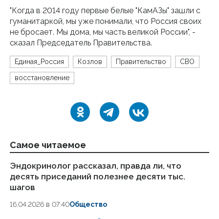
"Когда в 2014 году первые белые "КамАЗы" зашли с
гуманитаркой, мы уже понимали, что Россия своих
не бросает. Мы дома, мы часть великой России", -
сказал Председатель Правительства.
Единая_Россия
Козлов
Правительство
СВО
восстановление
Самое читаемое
Эндокринолог рассказал, правда ли, что
Ка
десять приседаний полезнее десяти тыс.
в
шагов
18.
16.04.2026 в 07:40
Общество