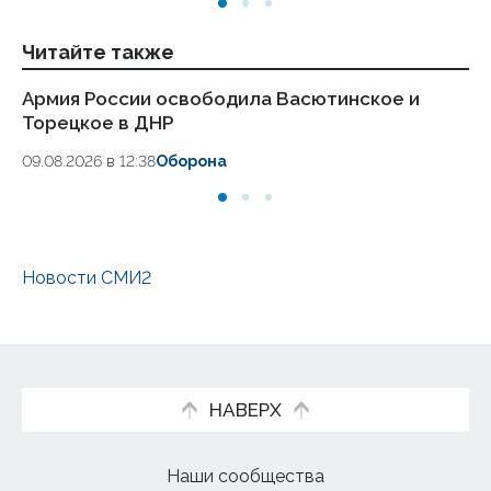
Читайте также
Армия России освободила Васютинское и
О
Торецкое в ДНР
пр
09.08.2026 в 12:38
Оборона
07.
Новости СМИ2
НАВЕРХ
Наши сообщества