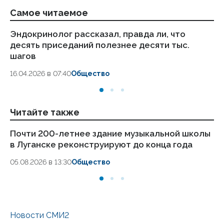
Самое читаемое
Эндокринолог рассказал, правда ли, что
Ка
десять приседаний полезнее десяти тыс.
в
шагов
18.
16.04.2026 в 07:40
Общество
Читайте также
Почти 200-летнее здание музыкальной школы
Ше
в Луганске реконструируют до конца года
по
05.08.2026 в 13:30
Общество
Новости СМИ2