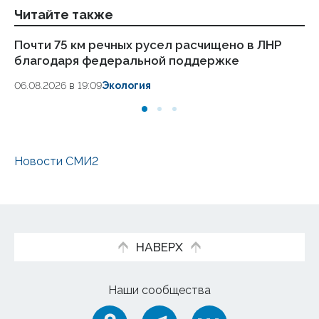
Читайте также
Почти 75 км речных русел расчищено в ЛНР
ВС
благодаря федеральной поддержке
ч
06.08.2026 в 19:09
Экология
06
Новости СМИ2
НАВЕРХ
Наши сообщества