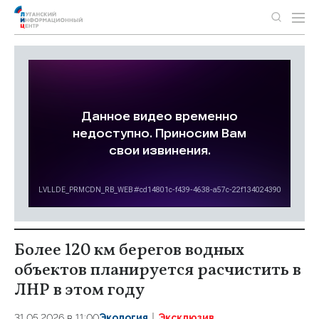
Более 120 км берегов водных
объектов планируется расчистить в
ЛНР в этом году
31.05.2026 в 11:00
Экология
Эксклюзив