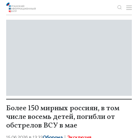
Более 150 мирных россиян, в том
числе восемь детей, погибли от
обстрелов ВСУ в мае
15.06.2026 в 13:33
Оборона
Эксклюзив