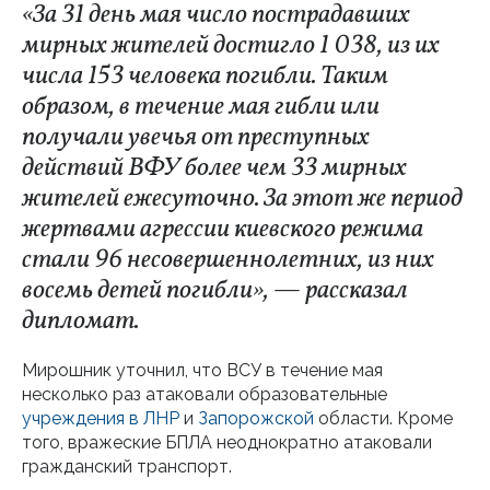
«За 31 день мая число пострадавших
мирных жителей достигло 1 038, из их
числа 153 человека погибли. Таким
образом, в течение мая гибли или
получали увечья от преступных
действий ВФУ более чем 33 мирных
жителей ежесуточно. За этот же период
жертвами агрессии киевского режима
стали 96 несовершеннолетних, из них
восемь детей погибли», — рассказал
дипломат.
Мирошник уточнил, что ВСУ в течение мая
несколько раз атаковали образовательные
учреждения в ЛНР
и
Запорожской
области. Кроме
того, вражеские БПЛА неоднократно атаковали
гражданский транспорт.