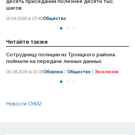
десять приседаний полезнее десяти тыс.
в
шагов
18.
16.04.2026 в 07:40
Общество
Читайте также
Сотрудницу полиции из Троицкого района
Дв
поймали на передаче личных данных
мо
05.08.2026 в 10:05
Оборона
Общество
Эксклюзив
25.
Новости СМИ2