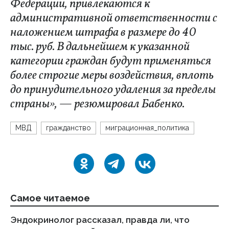
Федерации, привлекаются к
административной ответственности с
наложением штрафа в размере до 40
тыс. руб. В дальнейшем к указанной
категории граждан будут применяться
более строгие меры воздействия, вплоть
до принудительного удаления за пределы
страны», — резюмировал Бабенко.
МВД
гражданство
миграционная_политика
Самое читаемое
Эндокринолог рассказал, правда ли, что
Ка