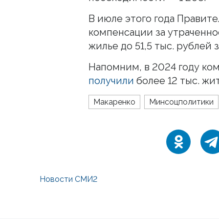
В июле этого года Правит
компенсации за утраченно
жилье до 51,5 тыс. рублей 
Напомним, в 2024 году ко
получили
более 12 тыс. жи
Макаренко
Минсоцполитики
Новости СМИ2