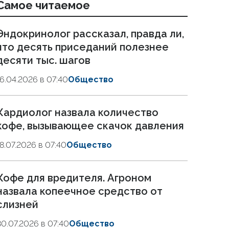
Самое читаемое
Эндокринолог рассказал, правда ли,
что десять приседаний полезнее
десяти тыс. шагов
16.04.2026 в 07:40
Общество
Кардиолог назвала количество
кофе, вызывающее скачок давления
18.07.2026 в 07:40
Общество
Кофе для вредителя. Агроном
назвала копеечное средство от
слизней
30.07.2026 в 07:40
Общество