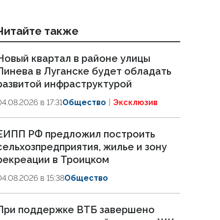
Читайте также
Новый квартал в районе улицы
Линева в Луганске будет обладать
развитой инфраструктурой
04.08.2026 в 17:31
Общество
Эксклюзив
ЕИПП РФ предложил построить
сельхозпредприятия, жилье и зону
рекреации в Троицком
04.08.2026 в 15:38
Общество
При поддержке ВТБ завершено