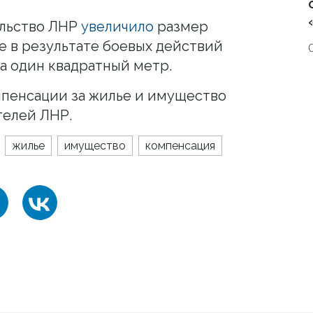
ельство ЛНР
увеличило
размер
е в результате боевых действий
за один квадратный метр.
мпенсации за жилье и имущество
телей ЛНР.
жилье
имущество
компенсация