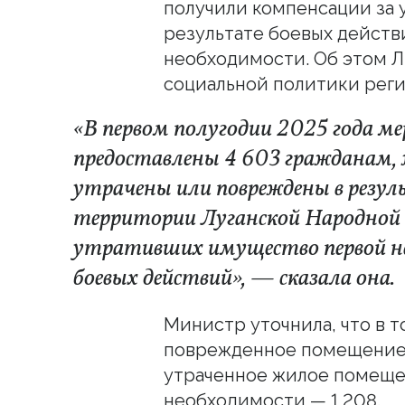
получили компенсации за 
результате боевых дейст
необходимости. Об этом 
социальной политики реги
«В первом полугодии 2025 года м
предоставлены 4 603 гражданам,
утрачены или повреждены в резул
территории Луганской Народной 
утративших имущество первой н
боевых действий», — сказала она.
Министр уточнила, что в 
поврежденное помещение п
утраченное жилое помещен
необходимости — 1 208.