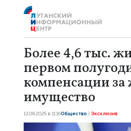
Более 4,6 тыс. ж
первом полугод
компенсации за 
имущество
13.08.2025 в 11:16
Общество
Эксклюзив