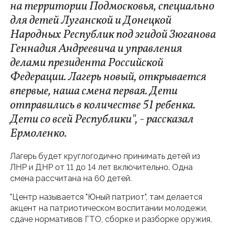
на территории Подмосковья, специально
для детей Луганской и Донецкой
Народных Республик под эгидой Зюганова
Геннадия Андреевича и управления
делами президента Российской
Федерации. Лагерь новый, открывается
впервые, наша смена первая. Дети
отправились в количестве 51 ребенка.
Дети со всей Республики", - рассказал
Ермоленко.
Лагерь будет круглогодично принимать детей из
ЛНР и ДНР от 11 до 14 лет включительно. Одна
смена рассчитана на 60 детей.
"Центр называется "Юный патриот", там делается
акцент на патриотическом воспитании молодежи,
сдаче нормативов ГТО, сборке и разборке оружия,