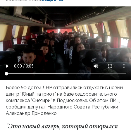
Более 50 детей ЛНР отправились отдыхать в новый
центр "Юный патриот" на базе оздоровительного
комплекса "Снегири" в Подмосковье. Об этом ЛИЦ
сообщил депутат Народного Совета Республики
Александр Ермоленко.
"Это новый лагерь, который открылся