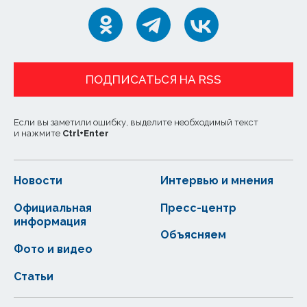
ПОДПИСАТЬСЯ НА RSS
Если вы заметили ошибку, выделите необходимый текст
и нажмите
Ctrl
+
Enter
Новости
Интервью и мнения
Официальная
Пресс-центр
информация
Объясняем
Фото и видео
Статьи