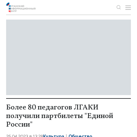
Более 80 педагогов ЛГАКИ
получили партбилеты "Единой
России"
25.04.2023 в 13:28
Культура
Общество