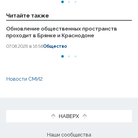
Читайте также
Обновление общественных пространств
Из
проходит в Брянке и Краснодоне
«Е
07.08.2026 в 16:58
Общество
28.
Новости СМИ2
НАВЕРХ
Наши сообщества