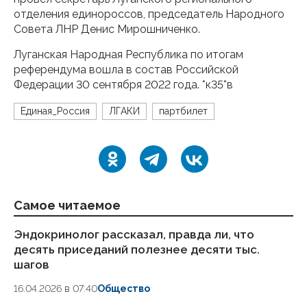
отделения единороссов, председатель Народного
Совета ЛНР Денис Мирошниченко.
Луганская Народная Республика по итогам
референдума вошла в состав Российской
Федерации 30 сентября 2022 года. *к35*в
Единая_Россия
ЛГАКИ
партбилет
Самое читаемое
Эндокринолог рассказал, правда ли, что
Ка
десять приседаний полезнее десяти тыс.
в
шагов
18.
16.04.2026 в 07:40
Общество