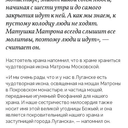
начиная с шести утра и до самого
закрытия идут к ней. А как мы знаем, к
пустому колодцу люди не ходят.
Матушка Матрона всегда слышит все
молитвы, поэтому люди и идут», —
считает он.
Настоятель храма напомнил, что в храме храниться
чудотворная икона Матроны Московской.
«И мы очень рады, что и у нас в Луганске есть
чудотворная икона, освященная на мощах Матроны
в Покровском монастыре, и частица мощей,
переданные игуменьей Феофанией для нашего
храма. И наше сестричество милосердия также
носит имя этой великой угодницы Божьей, и она
является покровительницей нашего храма и
заступницей города Луганска», — напомнил он.