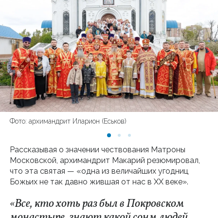
Фото: архимандрит Иларион (Еськов)
Рассказывая о значении чествования Матроны
Московской, архимандрит Макарий резюмировал,
что эта святая — «одна из величайших угодниц
Божьих не так давно жившая от нас в XX веке».
«Все, кто хоть раз был в Покровском
монастыре, знают какой сонм людей,