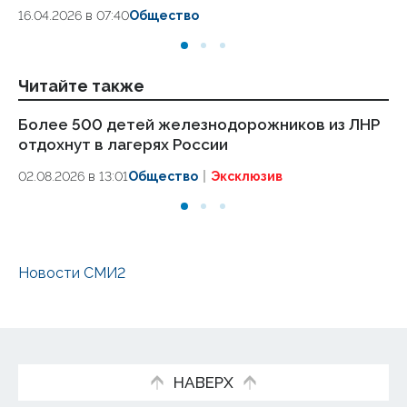
16.04.2026 в 07:40
Общество
Читайте также
Более 500 детей железнодорожников из ЛНР
С
отдохнут в лагерях России
на
02.08.2026 в 13:01
Общество
Эксклюзив
02
Новости СМИ2
НАВЕРХ