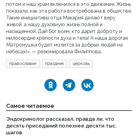
потом и наш храм включился в это движение. Жизнь
показала, как эта работа востребована в обществе.
Такие инициативы отца Макария делают веру
живой, а нашу духовную жизнь полной и
насыщенной. Дай Бог всем, кто дарит доброту и
милосердие крепости духа и тела! А наша дорогая
Матронушка будет молится за добрых людей на
небесах!», — резюмировала Филиппова.
православие
праздник
церковь
Самое читаемое
Эндокринолог рассказал, правда ли, что
Ка
десять приседаний полезнее десяти тыс.
в
шагов
18.