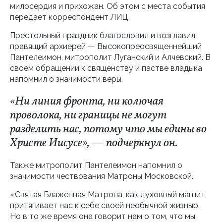
милосердия и прихожан. Об этом с места события
передает корреспондент ЛИЦ.
Престольный праздник благословил и возглавил
правящий архиерей — Высокопреосвященнейший
Пантелеимон, митрополит Луганский и Алчевский. В
своем обращении к священству и пастве владыка
напомнил о значимости веры.
«Ни линия фронта, ни колючая
проволока, ни границы не могут
разделить нас, потому что мы едины во
Христе Иисусе», — подчеркнул он.
Также митрополит Пантелеимон напомнил о
значимости чествования Матроны Московской.
«Святая Блаженная Матрона, как духовный магнит,
притягивает нас к себе своей необычной жизнью.
Но в то же время она говорит нам о том, что мы