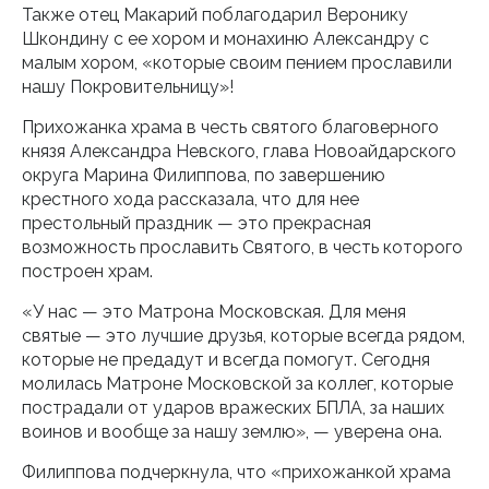
Также отец Макарий поблагодарил Веронику
Шкондину с ее хором и монахиню Александру с
малым хором, «которые своим пением прославили
нашу Покровительницу»!
Прихожанка храма в честь святого благоверного
князя Александра Невского, глава Новоайдарского
округа Марина Филиппова, по завершению
крестного хода рассказала, что для нее
престольный праздник — это прекрасная
возможность прославить Святого, в честь которого
построен храм.
«У нас — это Матрона Московская. Для меня
святые — это лучшие друзья, которые всегда рядом,
которые не предадут и всегда помогут. Сегодня
молилась Матроне Московской за коллег, которые
пострадали от ударов вражеских БПЛА, за наших
воинов и вообще за нашу землю», — уверена она.
Филиппова подчеркнула, что «прихожанкой храма