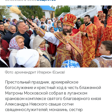
Фото: архимандрит Иларион (Еськов)
Престольный праздник, архиерейское
богослужение и крестный ход в честь блаженной
Матроны Московской собрал в луганском
храмовом комплексе святого благоверного князя
Александра Невского свыше сотни
священнослужителей, монахинь, сестер