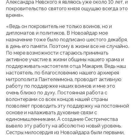
Александра Невского я являюсь уже около 10 лет, и
покровительство святого князя ощущаю всегда это
время».
«Ведь он покровитель не только воинов, но и
дипломатов и политиков. В Новоайдар мое
назначение тоже было подписано шестого декабря,
в день его памяти. Поэтому в жизни все не случайно.
По мере возможности стараюсь принимать
активное участие в жизни общины нашего храма и
поддерживать настоятеля отца Макария. Ведь наш
настоятель, по благословению нашего архиерея
митрополита Пантелеимона, проводит активную
работу по поддержке наших воинов и мне это
очень близко по духу. Постоянная работа с
волонтерами со всех концов нашей страны
позволяет проводить эту поддержку на постоянной
основе и налаживать духовные связи с
единомышленниками. А создание Сестричества
вывело эту работу на абсолютно новый уровень.
Сестры милосердия из Новоайдара были первыми,