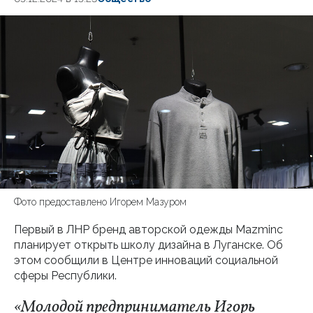
Фото предоставлено Игорем Мазуром
Первый в ЛНР бренд авторской одежды Mazminc
планирует открыть школу дизайна в Луганске. Об
этом сообщили в Центре инноваций социальной
сферы Республики.
«Молодой предприниматель Игорь