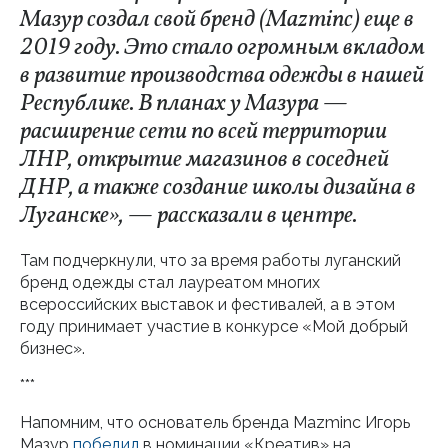
Мазур создал свой бренд (Mazminc) еще в
2019 году. Это стало огромным вкладом
в развитие производства одежды в нашей
Республике. В планах у Мазура —
расширение сети по всей территории
ЛНР, открытие магазинов в соседней
ДНР, а также создание школы дизайна в
Луганске», — рассказали в центре.
Там подчеркнули, что за время работы луганский
бренд одежды стал лауреатом многих
всероссийских выставок и фестивалей, а в этом
году принимает участие в конкурсе «Мой добрый
бизнес».
***
Напомним, что основатель бренда Mazminc Игорь
Мазур
победил
в номинации «Креатив» на