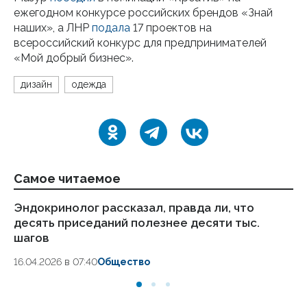
ежегодном конкурсе российских брендов «Знай
наших», а ЛНР
подала
17 проектов на
всероссийский конкурс для предпринимателей
«Мой добрый бизнес».
дизайн
одежда
Самое читаемое
Эндокринолог рассказал, правда ли, что
Ка
десять приседаний полезнее десяти тыс.
в
шагов
18.
16.04.2026 в 07:40
Общество