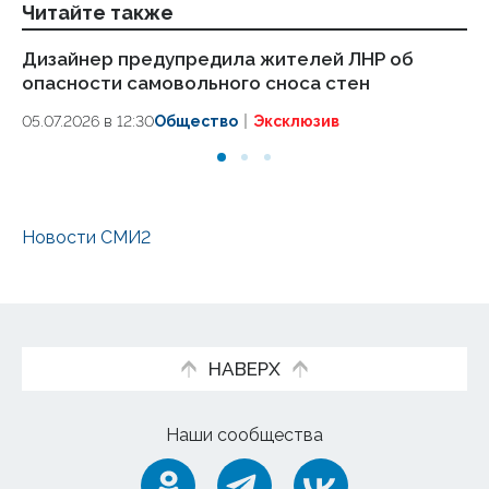
Читайте также
Дизайнер предупредила жителей ЛНР об
Ди
опасности самовольного сноса стен
ср
05.07.2026 в 12:30
Общество
Эксклюзив
05.
Новости СМИ2
НАВЕРХ
Наши сообщества