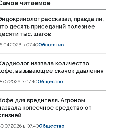
Самое читаемое
Эндокринолог рассказал, правда ли,
что десять приседаний полезнее
десяти тыс. шагов
16.04.2026 в 07:40
Общество
Кардиолог назвала количество
кофе, вызывающее скачок давления
18.07.2026 в 07:40
Общество
Кофе для вредителя. Агроном
назвала копеечное средство от
слизней
30.07.2026 в 07:40
Общество