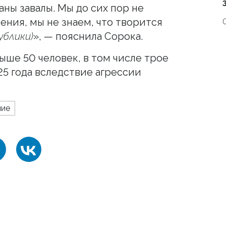
аны завалы. Мы до сих пор не
ения, мы не знаем, что творится
ублики)
», — пояснила Сорока.
ыше 50 человек, в том числе трое
25 года вследствие агрессии
шие