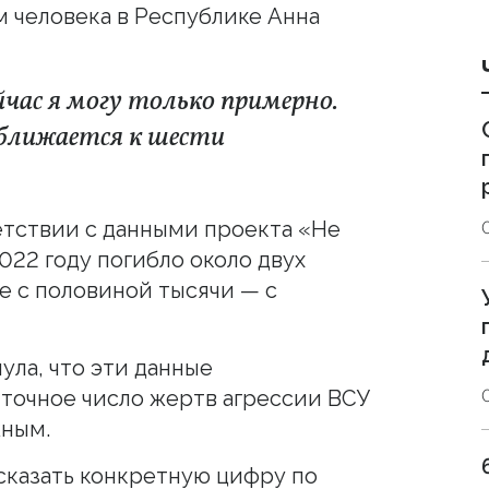
 человека в Республике Анна
йчас я могу только примерно.
ближается к шести
ветствии с данными проекта «Не
2022 году погибло около двух
е с половиной тысячи — с
ла, что эти данные
 точное число жертв агрессии ВСУ
жным.
сказать конкретную цифру по