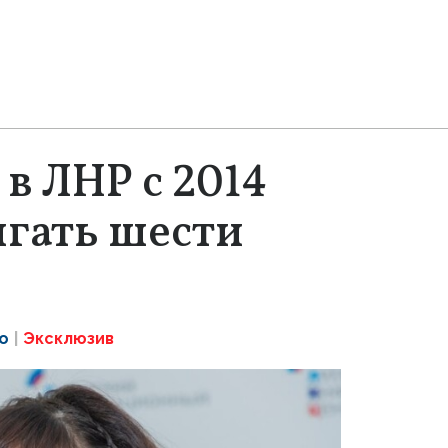
в ЛНР с 2014
игать шести
о
Эксклюзив