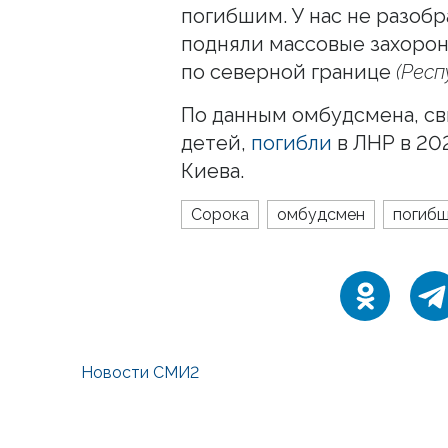
погибшим. У нас не разобр
подняли массовые захорон
по северной границе
(Респ
По данным омбудсмена, св
детей,
погибли
в ЛНР в 20
Киева.
Сорока
омбудсмен
погиб
Новости СМИ2