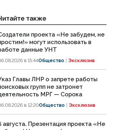
Читайте также
Создатели проекта «Не забудем, не
простим!» могут использовать в
работе данные УНТ
06.08.2026 в 15:44
Общество
Эксклюзив
Указ Главы ЛНР о запрете работы
поисковых групп не затронет
деятельность МРГ — Сорока
06.08.2026 в 12:20
Общество
Эксклюзив
6 августа. Презентация проекта «Не