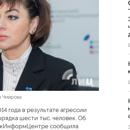
я Чмирова
14 года в результате агрессии
рядка шести тыс. человек. Об
нскИнформЦентре сообщила