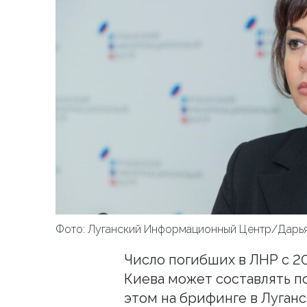
Фото: Луганский Информационный Центр/Дарь
Число погибших в ЛНР с 20
Киева может составлять по
этом на брифинге в Луга