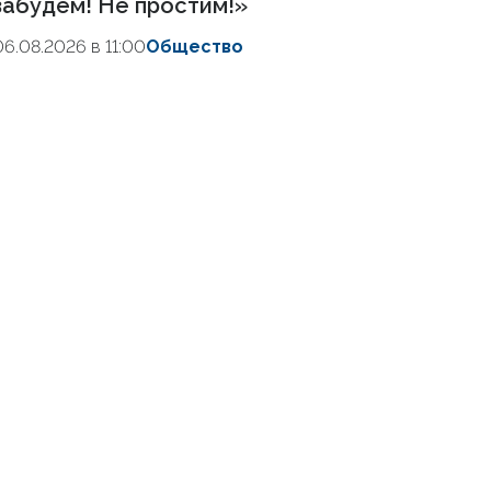
забудем! Не простим!»
06.08.2026 в 11:00
Общество