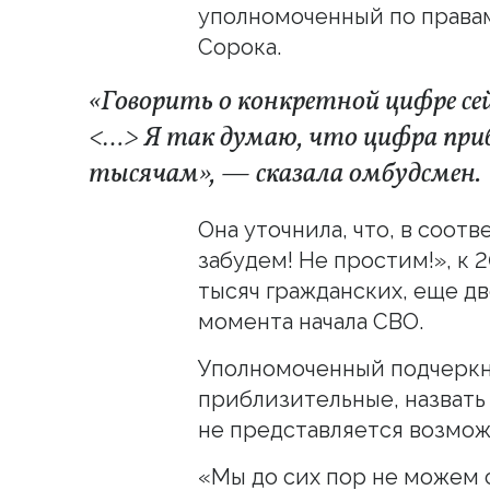
уполномоченный по правам
Сорока.
«Говорить о конкретной цифре се
<…> Я так думаю, что цифра при
тысячам», — сказала омбудсмен.
Она уточнила, что, в соот
забудем! Не простим!», к 
тысяч гражданских, еще дв
момента начала СВО.
Уполномоченный подчеркну
приблизительные, назвать
не представляется возмо
«Мы до сих пор не можем 