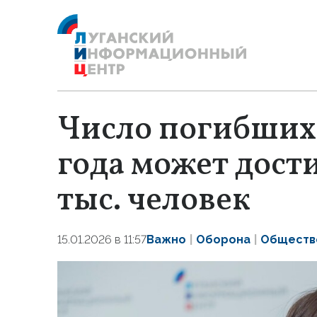
Число погибших 
года может дост
тыс. человек
15.01.2026 в 11:57
Важно
Оборона
Обществ