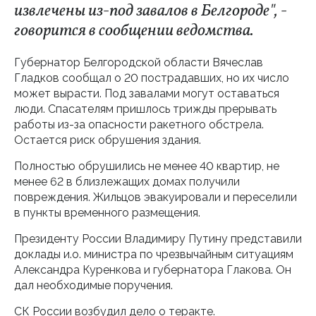
извлечены из-под завалов в Белгороде", -
говорится в сообщении ведомства.
Губернатор Белгородской области Вячеслав
Гладков сообщал о 20 пострадавших, но их число
может вырасти. Под завалами могут оставаться
люди. Спасателям пришлось трижды прерывать
работы из-за опасности ракетного обстрела.
Остается риск обрушения здания.
Полностью обрушились не менее 40 квартир, не
менее 62 в близлежащих домах получили
повреждения. Жильцов эвакуировали и переселили
в пункты временного размещения.
Президенту России Владимиру Путину представили
доклады и.о. министра по чрезвычайным ситуациям
Александра Куренкова и губернатора Глакова. Он
дал необходимые поручения.
СК России возбудил дело о теракте.