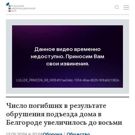
Число погибших в результате
обрушения подъезда дома в
Белгороде увеличилось до восьми
12.05.2024 в 20:58
Оборона
Общество