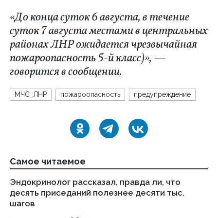
«До конца суток 6 августа, в течение
суток 7 августа местами в центральных
районах ЛНР ожидается чрезвычайная
пожароопасность 5-й класс)», —
говорится в сообщении.
МЧС_ЛНР
пожароопасность
предупреждение
Самое читаемое
Эндокринолог рассказал, правда ли, что
Ка
десять приседаний полезнее десяти тыс.
в
шагов
18.