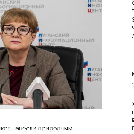
иков нанесли природным