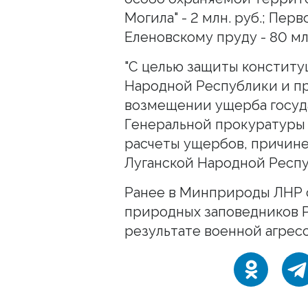
Могила" - 2 млн. руб.; Пе
Еленовскому пруду - 80 мл
"С целью защиты конститу
Народной Республики и п
возмещении ущерба госуда
Генеральной прокуратуры
расчеты ущербов, причин
Луганской Народной Респуб
Ранее в Минприроды ЛНР с
природных заповедников 
результате военной агресс