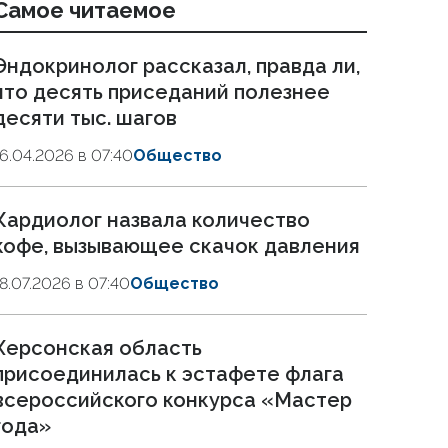
Самое читаемое
Эндокринолог рассказал, правда ли,
что десять приседаний полезнее
десяти тыс. шагов
16.04.2026 в 07:40
Общество
Кардиолог назвала количество
кофе, вызывающее скачок давления
18.07.2026 в 07:40
Общество
Херсонская область
присоединилась к эстафете флага
всероссийского конкурса «Мастер
года»