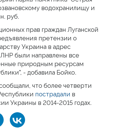
рвозвановскому водохранилищу и
н. руб.
ционных прав граждан Луганской
редъявления претензии о
рству Украина в адрес
 ЛНР были направлены все
енные природным ресурсам
лики", - добавила Бойко.
ообщали, что более четверти
Республики
пострадали
в
ии Украины в 2014-2015 годах.