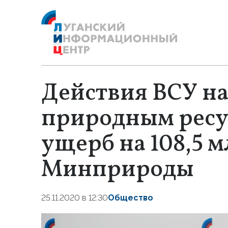
Действия ВСУ н
природным ресу
ущерб на 108,5 м
Минприроды
25.11.2020 в 12:30
Общество