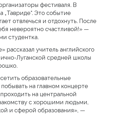
организаторы фестиваля. В
а „Тавриде“. Это событие
ает отвлечься и отдохнуть. После
ебя невероятно счастливой!» —
ми студентка.
е» рассказал учитель английского
нично-Луганской средней школы
рошко.
осетить образовательные
 побывать на главном концерте
 проходить на центральной
знакомству с хорошими людьми,
ой и сферой образования», —