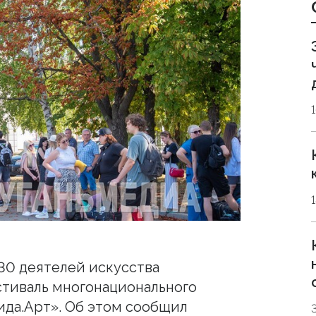
130 деятелей искусства
стиваль многонационального
ида.Арт». Об этом сообщил