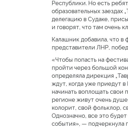
Республики. Но есть ребят
образовательных заездах „
делегацию в Судаке, прис
и говорят, что там очень к
Калашник добавила, что в
представители ЛНР, побед
«Чтобы попасть на фестив
пройти через большой кон
определяла дирекция „Тавр
ждут, когда уже приедут в 
начинать воплощать свои 
регионе живут очень душе
колорит, свой фольклор, 
Однозначно, все это буде
события», — подчеркнула