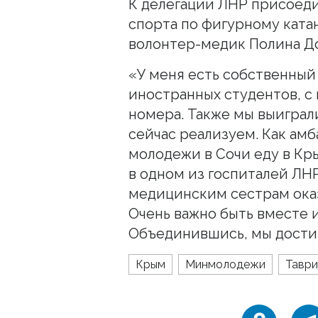
К делегации ЛНР присоеди
спорта по фигурному ката
волонтер-медик Полина Д
«У меня есть собственный
иностранных студентов, с
номера. Также мы выиграл
сейчас реализуем. Как ам
молодежи в Сочи еду в Кры
в одном из госпиталей ЛНР
медицинским сестрам ока
Очень важно быть вместе и
Объединившись, мы достиг
Крым
Минмолодежи
Таври