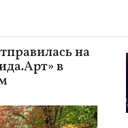
тправилась на
ида.Арт» в
м