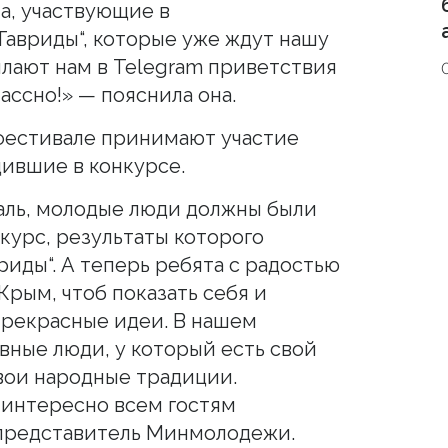
а, участвующие в
Тавриды“, которые уже ждут нашу
ылают нам в Telegram приветствия
лассно!» — пояснила она.
 фестивале принимают участие
ившие в конкурсе.
аль, молодые люди должны были
курс, результаты которого
иды“. А теперь ребята с радостью
Крым, чтоб показать себя и
прекрасные идеи. В нашем
вные люди, у который есть свой
свои народные традиции.
т интересно всем гостям
 представитель Минмолодежи.