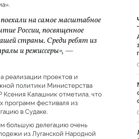
а».
 поехали на самое масштабное
тие России, посвященное
ашей страны. Среди ребят из
тралы и режиссеры», —
ла реализации проектов и
жной политики Министерства
 Ксения Калашник отметила, что
х программ фестиваля из
гацию в Судаке.
ем большую делегацию очень
лодежи из Луганской Народной