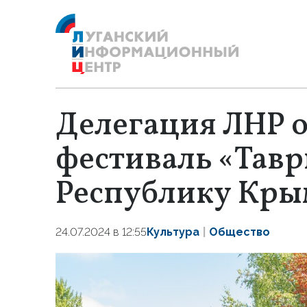
Делегация ЛНР о
фестиваль «Тавр
Республику Кры
24.07.2024 в 12:55
Культура
Общество