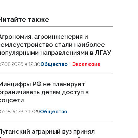
Читайте также
Агрономия, агроинженерия и
землеустройство стали наиболее
популярными направлениями в ЛГАУ
07.08.2026 в 12:30
Общество
Эксклюзив
Минцифры РФ не планирует
ограничивать детям доступ в
соцсети
07.08.2026 в 12:29
Общество
Луганский аграрный вуз принял