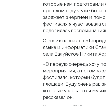
которые нам подготовили 
прошлом году я уже была н
заряжает энергией и помог
фестиваля я чувствовала с
поделилась воспоминания
О своих планах на «Таврид
языка и информатики Ста
села Валуйское Никита Хо
«В первую очередь хочу п
мероприятия, а потом уже
фестиваля, который будет
площади. Буду очень рад 
которые увлекаются музык
рассказал он.