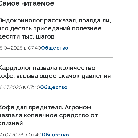
Самое читаемое
Эндокринолог рассказал, правда ли,
что десять приседаний полезнее
десяти тыс. шагов
16.04.2026 в 07:40
Общество
Кардиолог назвала количество
кофе, вызывающее скачок давления
18.07.2026 в 07:40
Общество
Кофе для вредителя. Агроном
назвала копеечное средство от
слизней
30.07.2026 в 07:40
Общество