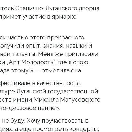
тель Станично-Луганского дворца
примет участие в ярмарке
ли частью этого прекрасного
олучили опыт, знания, навыки и
вои таланты. Меня же пригласили
и „Арт.Молодость“, где я спою
ада этому!» — отметила она.
фестивале в качестве гостя.
атуре Луганской государственной
сств имени Михаила Матусовского
но-джазовое пение».
 не буду. Хочу поучаствовать в
циях, а еще посмотреть концерты,