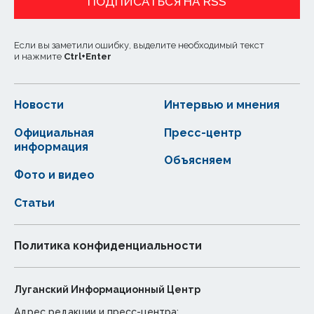
ПОДПИСАТЬСЯ НА RSS
Если вы заметили ошибку, выделите необходимый текст
и нажмите
Ctrl
+
Enter
Новости
Интервью и мнения
Официальная
Пресс-центр
информация
Объясняем
Фото и видео
Статьи
Политика конфиденциальности
Луганский Информационный Центр
Адрес редакции и пресс-центра: