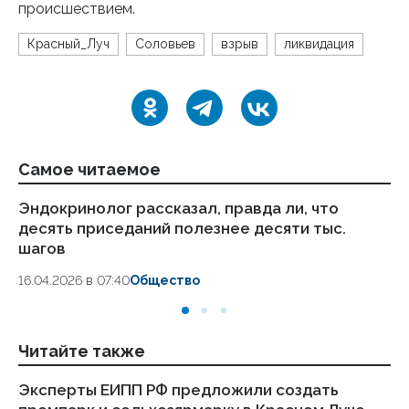
происшествием.
Красный_Луч
Соловьев
взрыв
ликвидация
Самое читаемое
Эндокринолог рассказал, правда ли, что
Ка
десять приседаний полезнее десяти тыс.
в
шагов
18.
16.04.2026 в 07:40
Общество
Читайте также
Эксперты ЕИПП РФ предложили создать
Вз