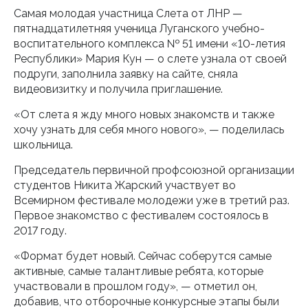
Самая молодая участница Слета от ЛНР —
пятнадцатилетняя ученица Луганского учебно-
воспитательного комплекса № 51 имени «10-летия
Республики» Мария Кун — о слете узнала от своей
подруги, заполнила заявку на сайте, сняла
видеовизитку и получила приглашение.
«От слета я жду много новых знакомств и также
хочу узнать для себя много нового», — поделилась
школьница.
Председатель первичной профсоюзной организации
студентов Никита Жарский участвует во
Всемирном фестивале молодежи уже в третий раз.
Первое знакомство с фестивалем состоялось в
2017 году.
«Формат будет новый. Сейчас соберутся самые
активные, самые талантливые ребята, которые
участвовали в прошлом году», — отметил он,
добавив, что отборочные конкурсные этапы были