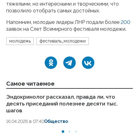
тяжелыми, но интересными и творческими, что
позволило отобрать самых достойных.
Напомним, молодые лидеры ЛНР подали более
200
заявок на Слет Всемирного фестиваля молодежи.
молодежь
фестиваль_молодежи
Самое читаемое
Эндокринолог рассказал, правда ли, что
Ка
десять приседаний полезнее десяти тыс.
в
шагов
18.
16.04.2026 в 07:40
Общество