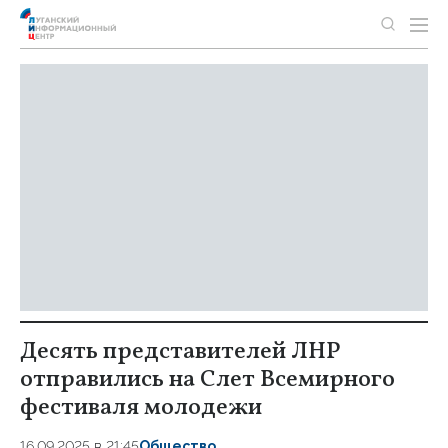
Десять представителей ЛНР
отправились на Слет Всемирного
фестиваля молодежи
16.09.2025 в 21:45
Общество