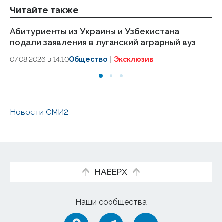
Читайте также
Абитуриенты из Украины и Узбекистана
Аг
подали заявления в луганский аграрный вуз
ст
в 
07.08.2026 в 14:10
Общество
Эксклюзив
07
Новости СМИ2
НАВЕРХ
Наши сообщества